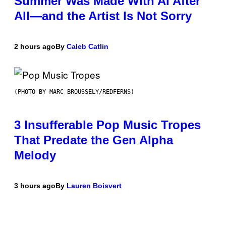
Summer Was Made With AI After
All—and the Artist Is Not Sorry
2 hours ago
By
Caleb Catlin
(PHOTO BY MARC BROUSSELY/REDFERNS)
3 Insufferable Pop Music Tropes
That Predate the Gen Alpha
Melody
3 hours ago
By
Lauren Boisvert