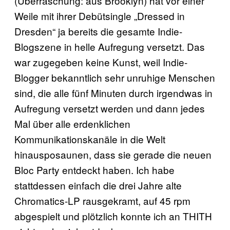
(Überraschung: aus Brooklyn) hat vor einer
Weile mit ihrer Debütsingle „Dressed in
Dresden“ ja bereits die gesamte Indie-
Blogszene in helle Aufregung versetzt. Das
war zugegeben keine Kunst, weil Indie-
Blogger bekanntlich sehr unruhige Menschen
sind, die alle fünf Minuten durch irgendwas in
Aufregung versetzt werden und dann jedes
Mal über alle erdenklichen
Kommunikationskanäle in die Welt
hinausposaunen, dass sie gerade die neuen
Bloc Party entdeckt haben. Ich habe
stattdessen einfach die drei Jahre alte
Chromatics-LP rausgekramt, auf 45 rpm
abgespielt und plötzlich konnte ich an THITH