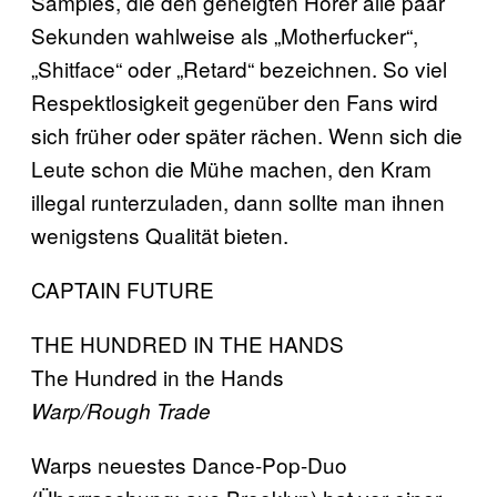
Samples, die den geneigten Hörer alle paar
Sekunden wahlweise als „Motherfucker“,
„Shitface“ oder „Retard“ bezeichnen. So viel
Respektlosigkeit gegenüber den Fans wird
sich früher oder später rächen. Wenn sich die
Leute schon die Mühe machen, den Kram
illegal runterzuladen, dann sollte man ihnen
wenigstens Qualität bieten.
CAPTAIN FUTURE
THE HUNDRED IN THE HANDS
The Hundred in the Hands
Warp/Rough Trade
Warps neuestes Dance-Pop-Duo