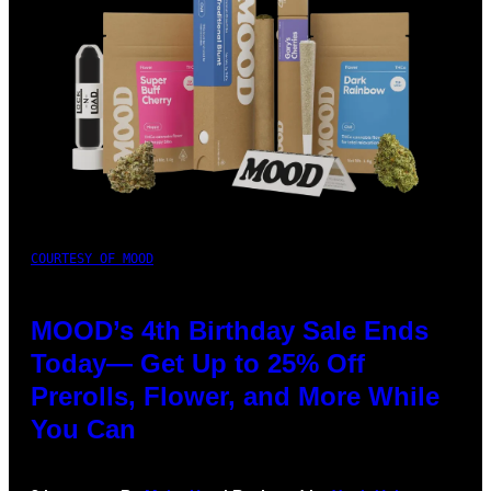
COURTESY OF MOOD
MOOD’s 4th Birthday Sale Ends
Today— Get Up to 25% Off
Prerolls, Flower, and More While
You Can