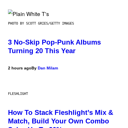
PHOTO BY SCOTT GRIES/GETTY IMAGES
3 No-Skip Pop-Punk Albums
Turning 20 This Year
2 hours ago
By
Dan Milam
FLESHLIGHT
How To Stack Fleshlight’s Mix &
Match, Build Your Own Combo