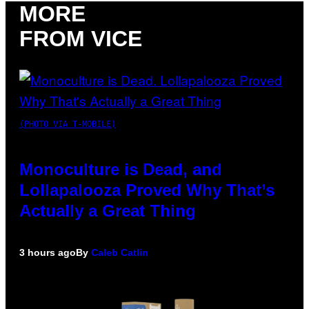
MORE
FROM VICE
(PHOTO VIA T-MOBILE)
Monoculture is Dead, and
Lollapalooza Proved Why That’s
Actually a Great Thing
3 hours ago
By
Caleb Catlin