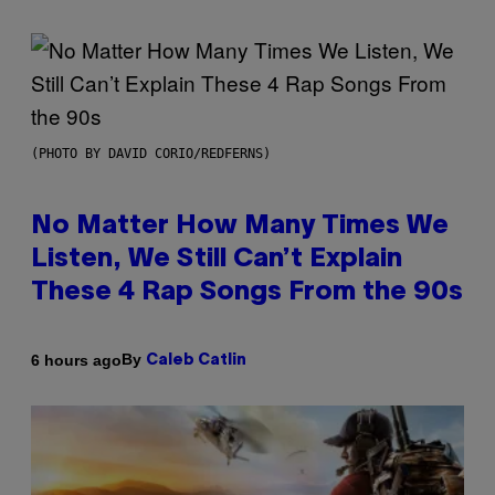
(PHOTO BY DAVID CORIO/REDFERNS)
No Matter How Many Times We
Listen, We Still Can’t Explain
These 4 Rap Songs From the 90s
By
6 hours ago
Caleb Catlin