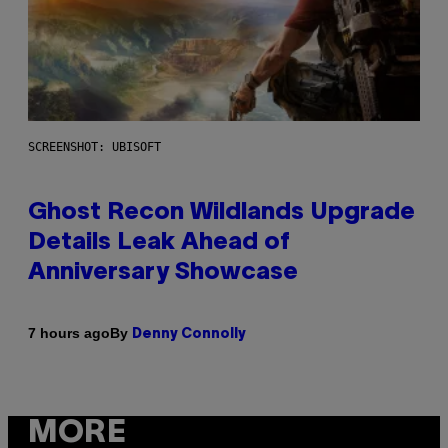
SCREENSHOT: UBISOFT
Ghost Recon Wildlands Upgrade
Details Leak Ahead of
Anniversary Showcase
By
7 hours ago
Denny Connolly
MORE