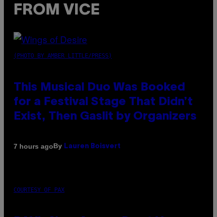
FROM VICE
(PHOTO BY AMBER LITTLE/PRESS)
This Musical Duo Was Booked
for a Festival Stage That Didn’t
Exist, Then Gaslit by Organizers
By
7 hours ago
Lauren Boisvert
COURTESY OF PAX