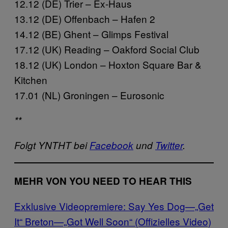
12.12 (DE) Trier – Ex-Haus
13.12 (DE) Offenbach – Hafen 2
14.12 (BE) Ghent – Glimps Festival
17.12 (UK) Reading – Oakford Social Club
18.12 (UK) London – Hoxton Square Bar &
Kitchen
17.01 (NL) Groningen – Eurosonic
**
Folgt YNTHT bei
Facebook
und
Twitter
.
MEHR VON YOU NEED TO HEAR THIS
Exklusive Videopremiere: Say Yes Dog—„Get
It“
Breton—„Got Well Soon“ (Offizielles Video)