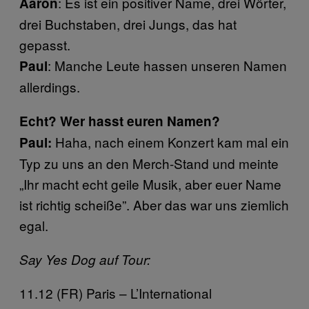
: Es ist ein positiver Name, drei Wörter,
Aaron
drei Buchstaben, drei Jungs, das hat
gepasst.
: Manche Leute hassen unseren Namen
Paul
allerdings.
Echt? Wer hasst euren Namen?
Haha, nach einem Konzert kam mal ein
Paul:
Typ zu uns an den Merch-Stand und meinte
„Ihr macht echt geile Musik, aber euer Name
ist richtig scheiße”. Aber das war uns ziemlich
egal.
Say Yes Dog auf Tour:
11.12 (FR) Paris – L’International