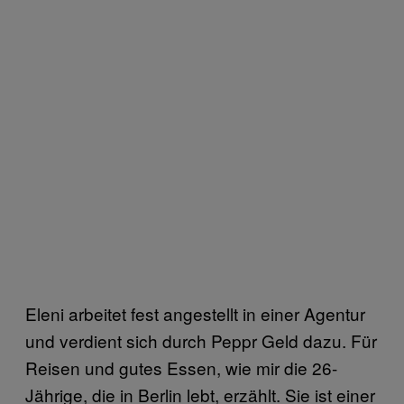
Eleni arbeitet fest angestellt in einer Agentur
und verdient sich durch Peppr Geld dazu. Für
Reisen und gutes Essen, wie mir die 26-
Jährige, die in Berlin lebt, erzählt. Sie ist einer