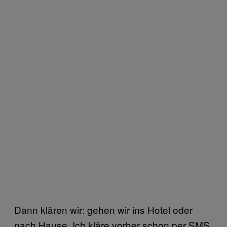
Dann klären wir: gehen wir ins Hotel oder
nach Hause. Ich kläre vorher schon per SMS,