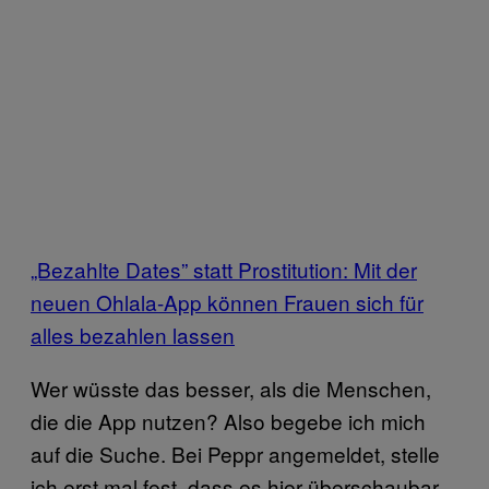
„Bezahlte Dates” statt Prostitution: Mit der
neuen Ohlala-App können Frauen sich für
alles bezahlen lassen
Wer wüsste das besser, als die Menschen,
die die App nutzen? Also begebe ich mich
auf die Suche. Bei Peppr angemeldet, stelle
ich erst mal fest, dass es hier überschaubar