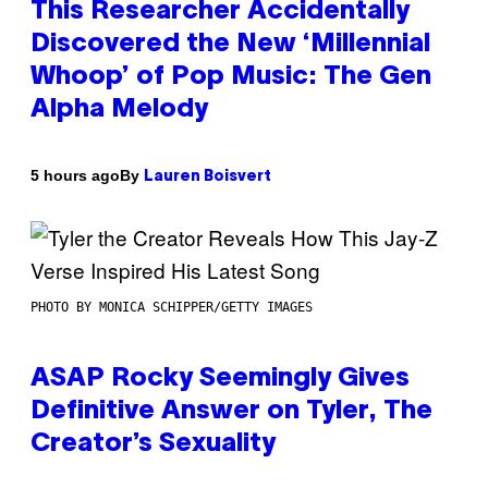
This Researcher Accidentally
Discovered the New ‘Millennial
Whoop’ of Pop Music: The Gen
Alpha Melody
By
5 hours ago
Lauren Boisvert
PHOTO BY MONICA SCHIPPER/GETTY IMAGES
ASAP Rocky Seemingly Gives
Definitive Answer on Tyler, The
Creator’s Sexuality