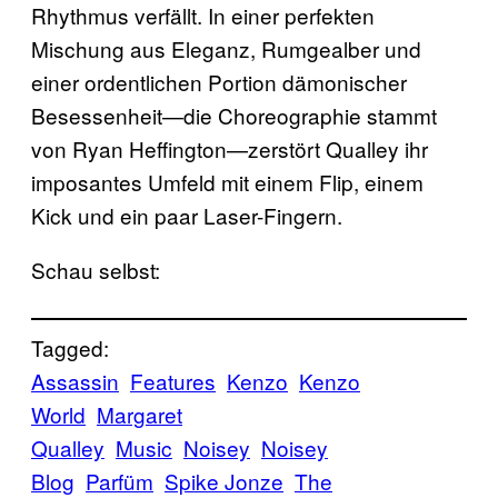
Rhythmus verfällt. In einer perfekten
Mischung aus Eleganz, Rumgealber und
einer ordentlichen Portion dämonischer
Besessenheit—die Choreographie stammt
von Ryan Heffington—zerstört Qualley ihr
imposantes Umfeld mit einem Flip, einem
Kick und ein paar Laser-Fingern.
Schau selbst:
Tagged:
Assassin
Features
Kenzo
Kenzo
World
Margaret
Qualley
Music
Noisey
Noisey
Blog
Parfüm
Spike Jonze
The