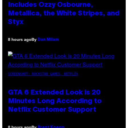
Includes Ozzy Osbourne,
Metallica, the White Stripes, and
Styx
By
8 hours ago
Dan Milam
SCREENSHOT: ROCKSTAR GAMES, NETFLIX
GTA 6 Extended Look is 20
Minutes Long According to
Netflix Customer Support
By
8 hours ago
Brent Koepp