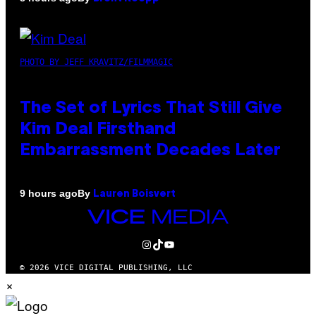
PHOTO BY JEFF KRAVITZ/FILMMAGIC
The Set of Lyrics That Still Give
Kim Deal Firsthand
Embarrassment Decades Later
By
9 hours ago
Lauren Boisvert
VICE
MEDIA
INSTAGRAM
TIKTOK
YOUTUBE
© 2026 VICE DIGITAL PUBLISHING, LLC
×