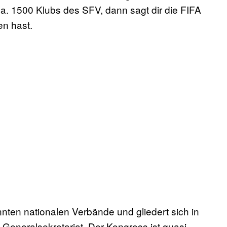
a. 1500 Klubs des SFV, dann sagt dir die FIFA
en hast.
nnten nationalen Verbände und gliedert sich in
Generalsekretariat. Der Kongress ist quasi