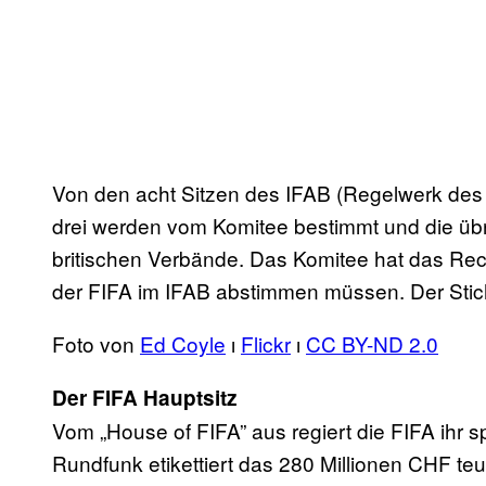
Von den acht Sitzen des IFAB (Regelwerk des 
drei werden vom Komitee bestimmt und die übri
britischen Verbände. Das Komitee hat das Rech
der FIFA im IFAB abstimmen müssen. Der Stich
Foto von
Ed Coyle
ı
Flickr
ı
CC BY-ND 2.0
Der FIFA Hauptsitz
Vom „House of FIFA” aus regiert die FIFA ihr sp
Rundfunk etikettiert das 280 Millionen CHF te