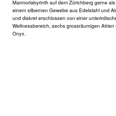
Marmorlabyrinth auf dem Zürichberg gerne als 
einem silbernen Gewebe aus Edelstahl und Alu
und diskret erschlossen von einer unterirdisch
Wellnessbereich, sechs grossräumigen Atrie
Onyx.