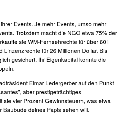
n ihrer Events. Je mehr Events, umso mehr
 Events. Trotzdem macht die NGO etwa 75% der
rkaufte sie WM-Fernsehrechte für über 601
d Linzenzrechte für 26 Millionen Dollar. Bis
glich gesichert. Ihr Eigenkapital konnte die
ppeln.
adträsident Elmar Ledergerber auf den Punkt
essantes”, aber prestigeträchtiges
lt sie vier Prozent Gewinnsteuern, was etwa
r Baubude deines Papis sehen will.