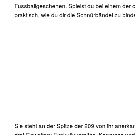
Fussballgeschehen. Spielst du bei einem der c
praktisch, wie du dir die Schnürbändel zu bind
Sie steht an der Spitze der 209 von ihr anerka
drei Gewalten; Exekutivkomitee, Kongress und 