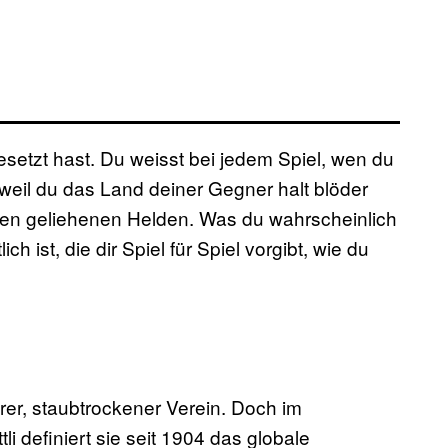
setzt hast. Du weisst bei jedem Spiel, wen du
 weil du das Land deiner Gegner halt blöder
nuten geliehenen Helden. Was du wahrscheinlich
ch ist, die dir Spiel für Spiel vorgibt, wie du
erer, staubtrockener Verein. Doch im
 definiert sie seit 1904 das globale