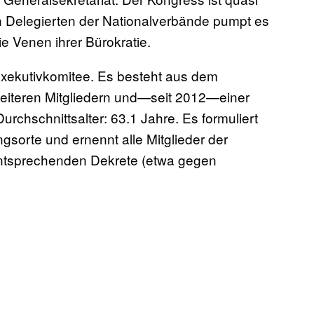
 Delegierten der Nationalverbände pumpt es
ie Venen ihrer Bürokratie.
 Exekutivkomitee. Es besteht aus dem
weiteren Mitgliedern und—seit 2012—einer
urchschnittsalter: 63.1 Jahre. Es formuliert
gsorte und ernennt alle Mitglieder der
ntsprechenden Dekrete (etwa gegen