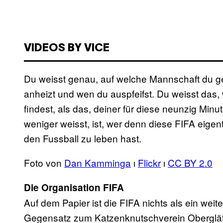
VIDEOS BY VICE
Du weisst genau, auf welche Mannschaft du ge
anheizt und wen du auspfeifst. Du weisst das,
findest, als das, deiner für diese neunzig Mi
weniger weisst, ist, wer denn diese FIFA eigentli
den Fussball zu leben hast.
Foto von
Dan Kamminga
ı
Flickr
ı
CC BY 2.0
Die Organisation FIFA
Auf dem Papier ist die FIFA nichts als ein weit
Gegensatz zum Katzenknutschverein Oberglättli