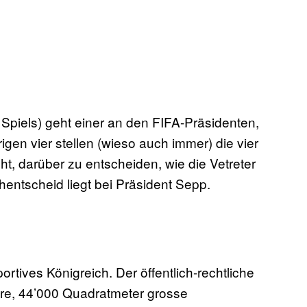
Spiels) geht einer an den FIFA-Präsidenten,
gen vier stellen (wieso auch immer) die vier
t, darüber zu entscheiden, wie die Vetreter
entscheid liegt bei Präsident Sepp.
ortives Königreich. Der öffentlich-rechtliche
ure, 44’000 Quadratmeter grosse