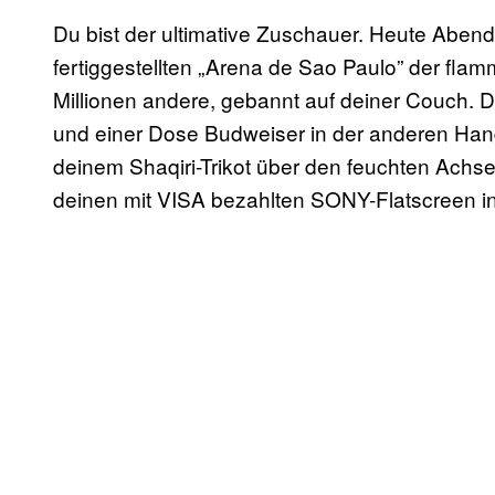
Du bist der ultimative Zuschauer. Heute Abend
fertiggestellten „Arena de Sao Paulo” der flam
Millionen andere, gebannt auf deiner Couch. Du
und einer Dose Budweiser in der anderen Hand
deinem Shaqiri-Trikot über den feuchten Achsel
deinen mit VISA bezahlten SONY-Flatscreen i