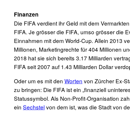
Finanzen
Die FIFA verdient ihr Geld mit dem Vermarkte
FIFA. Je grösser die FIFA, umso grösser die
Einnahmen mit dem World-Cup. Allein 2013 ve
Millionen, Marketingrechte für 404 Millionen un
2018 hat sie sich bereits 3.17 Milliarden vertra
FIFA seit 2007 auf 1.43 Milliarden Dollar verdo
Oder um es mit den
Worten
von Zürcher Ex-St
zu bringen: Die FIFA ist ein „finanziell uninter
Statussymbol. Als Non-Profit-Organisation zah
ein
Sechstel
von dem ist, was die Stadt von de