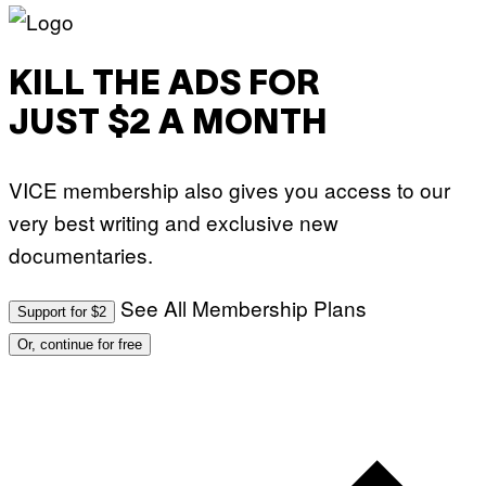
KILL THE ADS FOR
JUST $2 A MONTH
VICE membership also gives you access to our
very best writing and exclusive new
documentaries.
See All Membership Plans
Support for $2
Or, continue for free