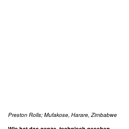
Preston Rolls; Mufakose, Harare, Zimbabwe
Wie hat das ganze, technisch gesehen,