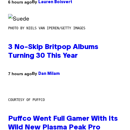
By
6 hours ago
Lauren Boisvert
PHOTO BY NIELS VAN IPEREN/GETTY IMAGES
3 No-Skip Britpop Albums
Turning 30 This Year
By
7 hours ago
Dan Milam
COURTESY OF PUFFCO
Puffco Went Full Gamer With Its
Wild New Plasma Peak Pro