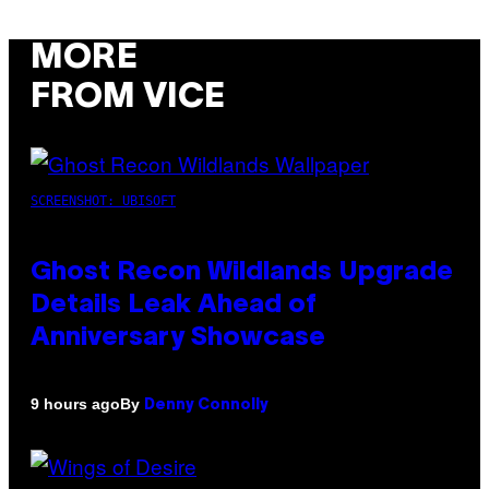
MORE
FROM VICE
SCREENSHOT: UBISOFT
Ghost Recon Wildlands Upgrade
Details Leak Ahead of
Anniversary Showcase
By
9 hours ago
Denny Connolly