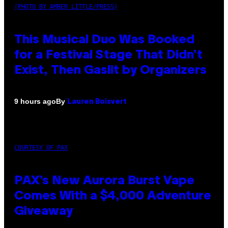
(PHOTO BY AMBER LITTLE/PRESS)
This Musical Duo Was Booked
for a Festival Stage That Didn’t
Exist, Then Gaslit by Organizers
By
9 hours ago
Lauren Boisvert
COURTESY OF PAX
PAX’s New Aurora Burst Vape
Comes With a $4,000 Adventure
Giveaway