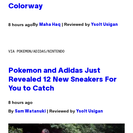
Colorway
By
| Reviewed by
8 hours ago
Maha Haq
Ysolt Usigan
VIA POKEMON/ADIDAS/NINTENDO
Pokemon and Adidas Just
Revealed 12 New Sneakers For
You to Catch
8 hours ago
By
| Reviewed by
Sam Watanuki
Ysolt Usigan