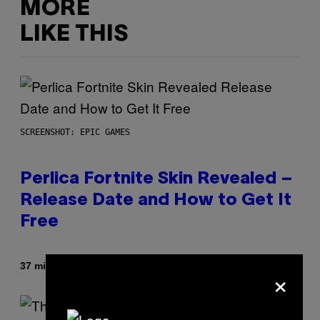
MORE
LIKE THIS
SCREENSHOT: EPIC GAMES
Perlica Fortnite Skin Revealed –
Release Date and How to Get It
Free
By
37 minutes ago
×
Brent Koepp