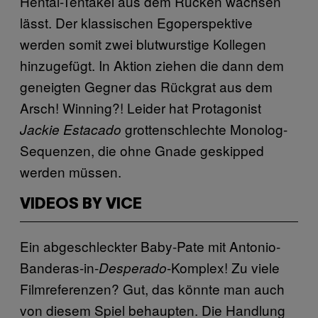
Hentai-Tentakel aus dem Rücken wachsen
lässt. Der klassischen Egoperspektive
werden somit zwei blutwurstige Kollegen
hinzugefügt. In Aktion ziehen die dann dem
geneigten Gegner das Rückgrat aus dem
Arsch! Winning?! Leider hat Protagonist
grottenschlechte Monolog-
Jackie Estacado
Sequenzen, die ohne Gnade geskipped
werden müssen.
VIDEOS BY VICE
Ein abgeschleckter Baby-Pate mit Antonio-
Banderas-in-
-Komplex! Zu viele
Desperado
Filmreferenzen? Gut, das könnte man auch
von diesem Spiel behaupten. Die Handlung