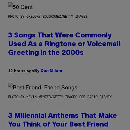
PHOTO BY GREGORY BOJORQUEZ/GETTY IMAGES
3 Songs That Were Commonly
Used As a Ringtone or Voicemail
Greeting in the 2000s
By
12 hours ago
Dan Milam
PHOTO BY KEVIN WINTER/GETTY IMAGES FOR RADIO DISNEY
3 Millennial Anthems That Make
You Think of Your Best Friend