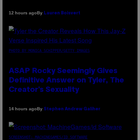
By
12 hours ago
Lauren Boisvert
PHOTO BY MONICA SCHIPPER/GETTY IMAGES
ASAP Rocky Seemingly Gives
Definitive Answer on Tyler, The
Creator’s Sexuality
By
14 hours ago
Stephen Andrew Galiher
SCREENSHOT: MACHINEGAMES/ID SOFTWARE