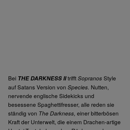
Bei
trifft
Style
THE DARKNESS II
Sopranos
auf Satans Version von
Nutten,
Species.
nervende englische Sidekicks und
besessene Spaghettifresser, alle reden sie
ständig von
einer bitterbösen
The Darkness,
Kraft der Unterwelt, die einem Drachen-artige