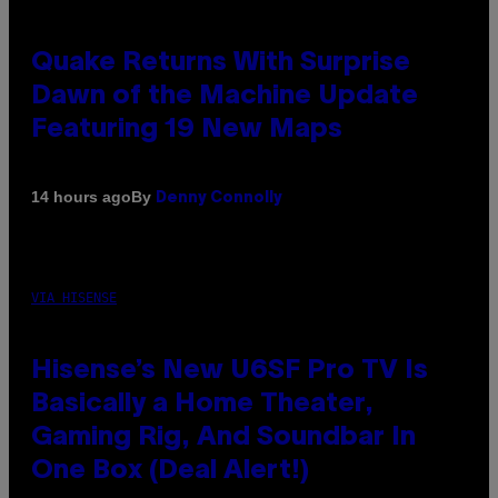
Quake Returns With Surprise
Dawn of the Machine Update
Featuring 19 New Maps
By
14 hours ago
Denny Connolly
VIA HISENSE
Hisense’s New U6SF Pro TV Is
Basically a Home Theater,
Gaming Rig, And Soundbar In
One Box (Deal Alert!)