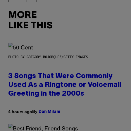
MORE
LIKE THIS
PHOTO BY GREGORY BOJORQUEZ/GETTY IMAGES
3 Songs That Were Commonly
Used As a Ringtone or Voicemail
Greeting in the 2000s
By
4 hours ago
Dan Milam