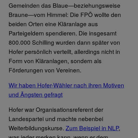
Gemeinden das Blaue—beziehungsweise
Braune—vom Himmel: Die FPÖ wollte den
beiden Orten eine Kläranlage aus
Parteigeldern spendieren. Die insgesamt
800.000 Schilling wurden dann später von
Hofer persönlich verteilt, allerdings nicht in
Form von Kläranlagen, sondern als
Förderungen von Vereinen.
Wir haben Hofer-Wähler nach ihren Motiven
und Ängsten gefragt
Hofer war Organisationsreferent der
Landespartei und machte nebenbei
Weiterbildungskurse.
Zum Beispiel in NLP
,
was jeder merken kann, wenn er dem