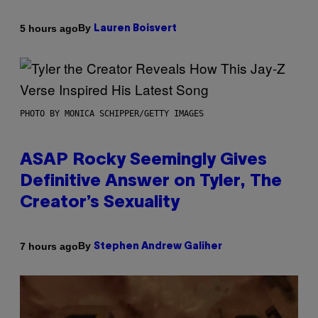
By
5 hours ago
Lauren Boisvert
PHOTO BY MONICA SCHIPPER/GETTY IMAGES
ASAP Rocky Seemingly Gives
Definitive Answer on Tyler, The
Creator’s Sexuality
By
7 hours ago
Stephen Andrew Galiher