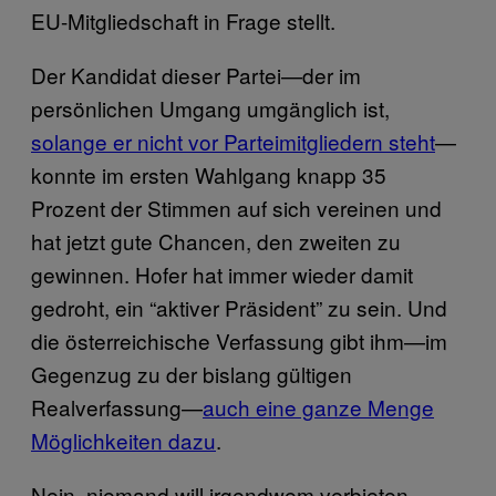
EU-Mitgliedschaft in Frage stellt.
Der Kandidat dieser Partei—der im
persönlichen Umgang umgänglich ist,
solange er nicht vor Parteimitgliedern steht
—
konnte im ersten Wahlgang knapp 35
Prozent der Stimmen auf sich vereinen und
hat jetzt gute Chancen, den zweiten zu
gewinnen. Hofer hat immer wieder damit
gedroht, ein “aktiver Präsident” zu sein. Und
die österreichische Verfassung gibt ihm—im
Gegenzug zu der bislang gültigen
Realverfassung—
auch eine ganze Menge
Möglichkeiten dazu
.
Nein, niemand will irgendwem verbieten,