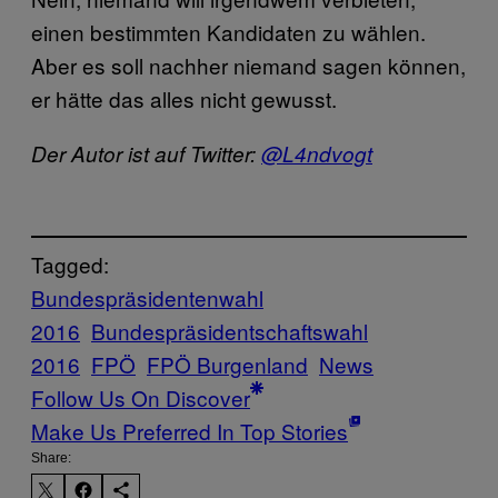
einen bestimmten Kandidaten zu wählen.
Aber es soll nachher niemand sagen können,
er hätte das alles nicht gewusst.
Der Autor ist auf Twitter:
@L4ndvogt
Tagged:
Bundespräsidentenwahl
2016
Bundespräsidentschaftswahl
2016
FPÖ
FPÖ Burgenland
News
Follow Us On Discover
Make Us Preferred In Top Stories
Share: