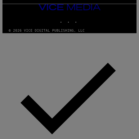
VICE
MEDIA
INSTAGRAM
TIKTOK
YOUTUBE
© 2026 VICE DIGITAL PUBLISHING, LLC