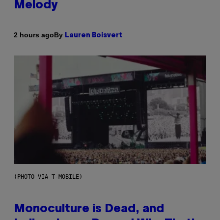
Melody
By
2 hours ago
Lauren Boisvert
(PHOTO VIA T-MOBILE)
Monoculture is Dead, and