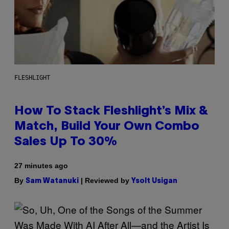
FLESHLIGHT
How To Stack Fleshlight’s Mix &
Match, Build Your Own Combo
Sales Up To 30%
27 minutes ago
By
| Reviewed by
Sam Watanuki
Ysolt Usigan