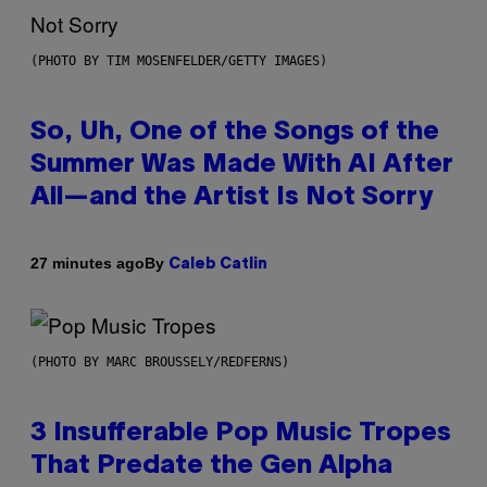
(PHOTO BY TIM MOSENFELDER/GETTY IMAGES)
So, Uh, One of the Songs of the
Summer Was Made With AI After
All—and the Artist Is Not Sorry
By
27 minutes ago
Caleb Catlin
(PHOTO BY MARC BROUSSELY/REDFERNS)
3 Insufferable Pop Music Tropes
That Predate the Gen Alpha