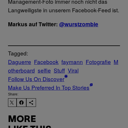
Management-Foto immer noch nicht das
Langweiligste in unserem Facebook-Feed ist.
Markus auf Twitter:
@wurstzombie
Tagged:
Daguerre
Facebook
faymann
Fotografie
M
otherboard
selfie
Stuff
Viral
Follow Us On Discover
Make Us Preferred In Top Stories
Share:
MORE