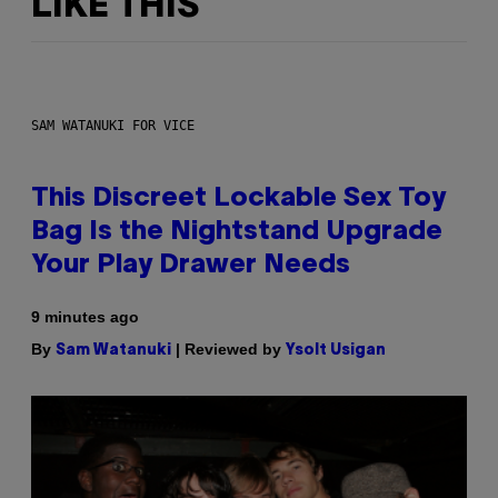
LIKE THIS
SAM WATANUKI FOR VICE
This Discreet Lockable Sex Toy
Bag Is the Nightstand Upgrade
Your Play Drawer Needs
9 minutes ago
By
| Reviewed by
Sam Watanuki
Ysolt Usigan