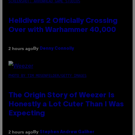
SCREENSHOT: ARROWHEAD GAME STUDIOS
Helldivers 2 Officially Crossing
Over with Warhammer 40,000
By
2 hours ago
Denny Connolly
PHOTO BY TIM MOSENFELDER/GETTY IMAGES
The Origin Story of Weezer Is
Honestly a Lot Cuter Than I Was
Expecting
By
2 hours ago
Stephen Andrew Galiher