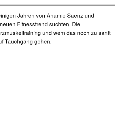
 einigen Jahren von Anamie Saenz und
neuen Fitnesstrend suchten. Die
erzmuskeltraining und wem das noch zu sanft
auf Tauchgang gehen.