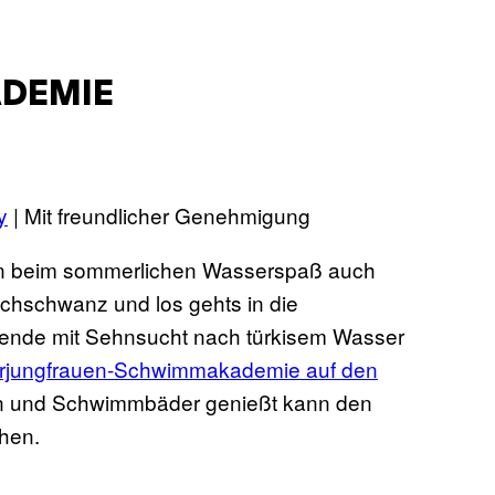
DEMIE
y
| Mit freundlicher Genehmigung
n beim sommerlichen Wasserspaß auch
ischschwanz und los gehts in die
ende mit Sehnsucht nach türkisem Wasser
rjungfrauen-Schwimmakademie auf den
en und Schwimmbäder genießt kann den
hen.