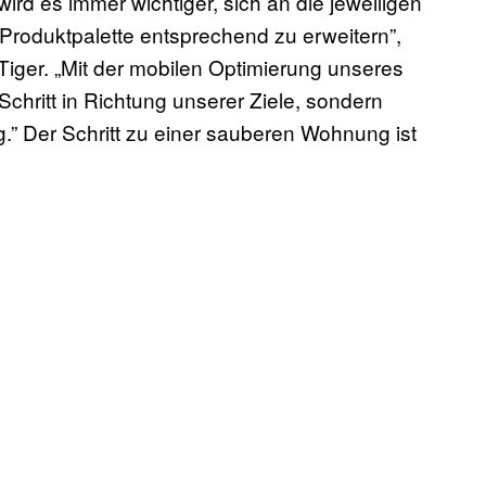
 wird es immer wichtiger, sich an die jeweiligen
roduktpalette entsprechend zu erweitern”,
 Tiger. „Mit der mobilen Optimierung unseres
chritt in Richtung unserer Ziele, sondern
g.” Der Schritt zu einer sauberen Wohnung ist