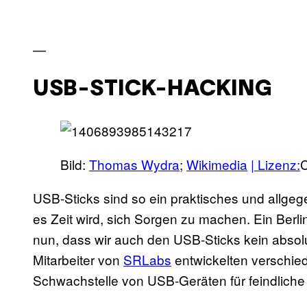
—
USB-STICK-HACKING
Bild:
Thomas Wydra
;
Wikimedia
| Lizenz:
C
USB-Sticks sind so ein praktisches und allg
es Zeit wird, sich Sorgen zu machen. Ein Berl
nun, dass wir auch den USB-Sticks kein absol
Mitarbeiter von
SRLabs
entwickelten verschied
Schwachstelle von USB-Geräten für feindliche