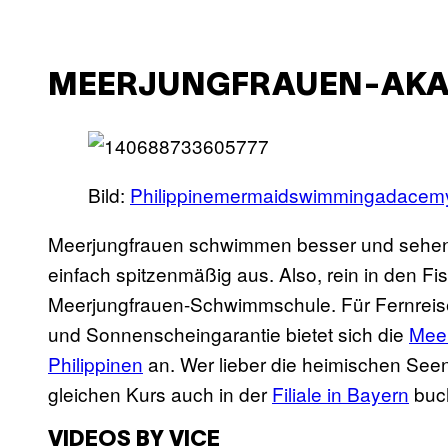
MEERJUNGFRAUEN-AKA
Bild:
Philippinemermaidswimmingadacem
Meerjungfrauen schwimmen besser und sehe
einfach spitzenmäßig aus. Also, rein in den F
Meerjungfrauen-Schwimmschule. Für Fernreis
und Sonnenscheingarantie bietet sich die
Mee
Philippinen
an. Wer lieber die heimischen Se
gleichen Kurs auch in der
Filiale in Bayern
buc
VIDEOS BY VICE