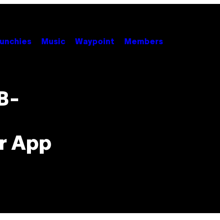
unchies
Music
Waypoint
Members
B-
r App