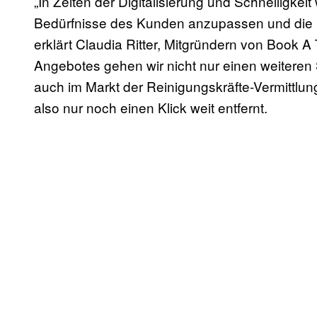
„In Zeiten der Digitalisierung und Schnelligkeit
Bedürfnisse des Kunden anzupassen und die P
erklärt Claudia Ritter, Mitgründern von Book A
Angebotes gehen wir nicht nur einen weiteren S
auch im Markt der Reinigungskräfte-Vermittlun
also nur noch einen Klick weit entfernt.