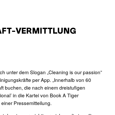
AFT-VERMITTLUNG
ch unter dem Slogan „Cleaning is our passion”
einigungskräfte per App. „Innerhalb von 60
t buchen, die nach einem dreistufigen
onal’ in die Kartei von Book A Tiger
iner Pressemitteilung.