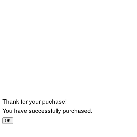
Thank for your puchase!
You have successfully purchased.
OK