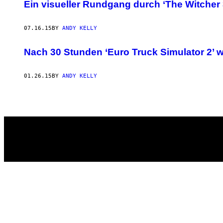
AUTHOR
Ein visueller Rundgang durch ‘The Witcher 
07.16.15
BY
ANDY KELLY
Nach 30 Stunden ‘Euro Truck Simulator 2’ w
01.26.15
BY
ANDY KELLY