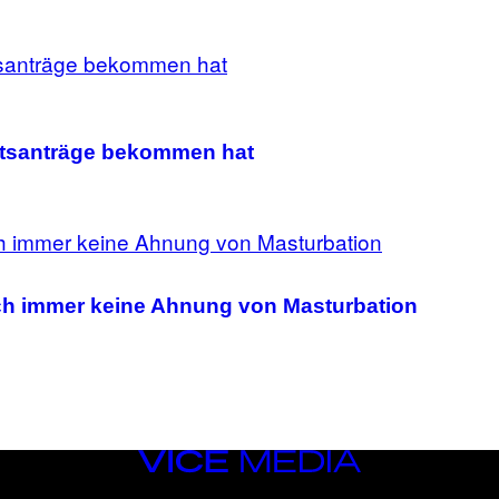
ratsanträge bekommen hat
ch immer keine Ahnung von Masturbation
VICE
MEDIA