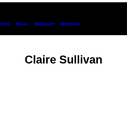
hies
Music
Waypoint
Members
Claire Sullivan
?