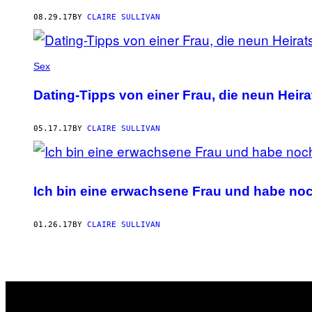
AUTHOR
08.29.17
BY
CLAIRE SULLIVAN
Sex
Dating-Tipps von einer Frau, die neun Hei
05.17.17
BY
CLAIRE SULLIVAN
Ich bin eine erwachsene Frau und habe no
01.26.17
BY
CLAIRE SULLIVAN