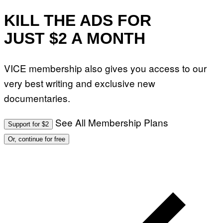
KILL THE ADS FOR
JUST $2 A MONTH
VICE membership also gives you access to our
very best writing and exclusive new
documentaries.
See All Membership Plans
Support for $2
Or, continue for free