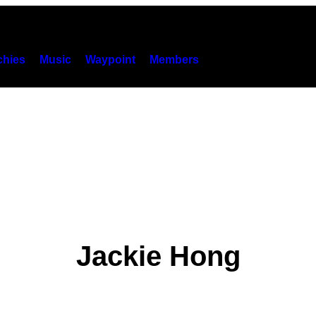
hies
Music
Waypoint
Members
Jackie Hong