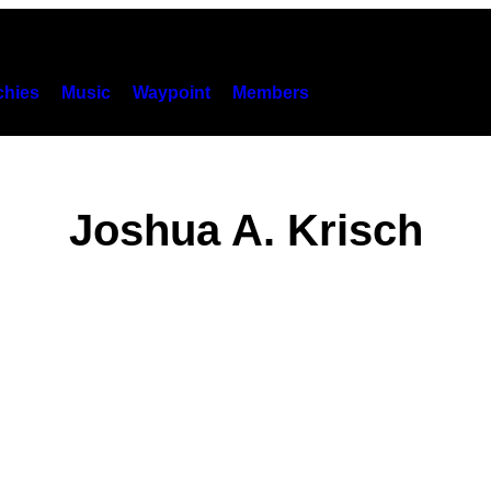
hies
Music
Waypoint
Members
Joshua A. Krisch