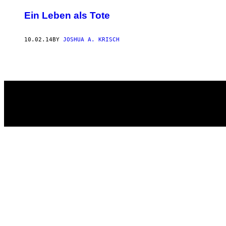
AUTHOR
Ein Leben als Tote
10.02.14
BY
JOSHUA A. KRISCH