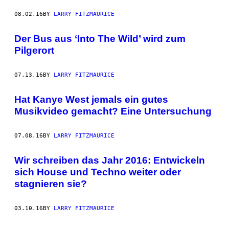
08.02.16
BY
LARRY FITZMAURICE
Der Bus aus ‘Into The Wild’ wird zum
Pilgerort
07.13.16
BY
LARRY FITZMAURICE
Hat Kanye West jemals ein gutes
Musikvideo gemacht? Eine Untersuchung
07.08.16
BY
LARRY FITZMAURICE
Wir schreiben das Jahr 2016: Entwickeln
sich House und Techno weiter oder
stagnieren sie?
03.10.16
BY
LARRY FITZMAURICE