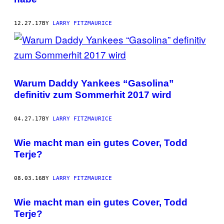
12.27.17
BY
LARRY FITZMAURICE
Warum Daddy Yankees “Gasolina”
definitiv zum Sommerhit 2017 wird
04.27.17
BY
LARRY FITZMAURICE
Wie macht man ein gutes Cover, Todd
Terje?
08.03.16
BY
LARRY FITZMAURICE
Wie macht man ein gutes Cover, Todd
Terje?