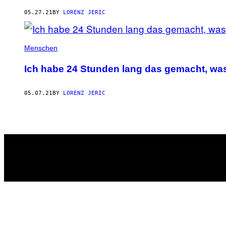
AUTHOR
05.27.21
BY
LORENZ JERIC
Menschen
Ich habe 24 Stunden lang das gemacht, was
05.07.21
BY
LORENZ JERIC