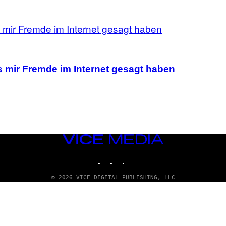
 mir Fremde im Internet gesagt haben
VICE
MEDIA
INSTAGRAM
TIKTOK
YOUTUBE
© 2026 VICE DIGITAL PUBLISHING, LLC