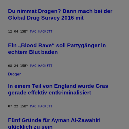
Du nimmst Drogen? Dann mach bei der
Global Drug Survey 2016 mit
12.04.15
BY
MAC HACKETT
Ein „Blood Rave“ soll Partygänger in
echtem Blut baden
08.24.15
BY
MAC HACKETT
Drogen
In einem Teil von England wurde Gras
gerade effektiv entkriminalisiert
07.22.15
BY
MAC HACKETT
Fünf Gründe für Ayman Al-Zawahiri
glücklich zu sein