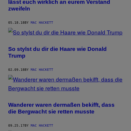
lässt euch wirklich an eurem Verstand
zweifeln
05.18.18
BY
MAC HACKETT
So stylst du dir die Haare wie Donald
Trump
02.09.18
BY
MAC HACKETT
Wanderer waren dermaßen bekifft, dass
die Bergwacht sie retten musste
09.25.17
BY
MAC HACKETT