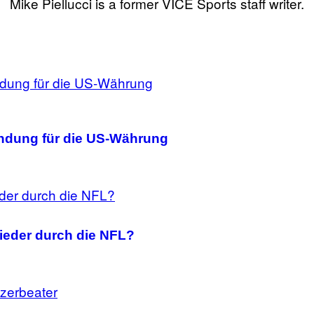
Mike Piellucci is a former VICE Sports staff writer.
endung für die US-Währung
ieder durch die NFL?