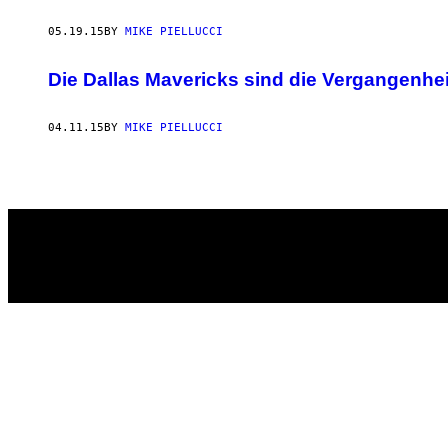
05.19.15
BY
MIKE PIELLUCCI
Die Dallas Mavericks sind die Vergangenhe
04.11.15
BY
MIKE PIELLUCCI