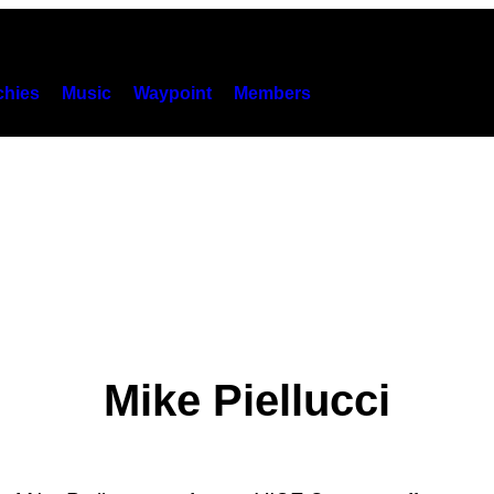
hies
Music
Waypoint
Members
Mike Piellucci