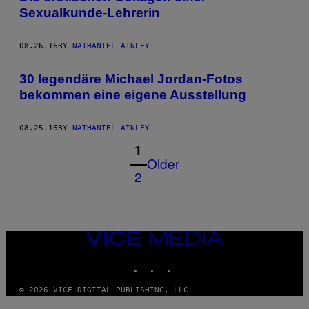
Sexualkunde-Lehrerin
08.26.16
BY
NATHANIEL AINLEY
30 legendäre Michael Jordan-Fotos
bekommen eine eigene Ausstellung
08.25.16
BY
NATHANIEL AINLEY
1
Older
2
VICE
MEDIA
INSTAGRAM
TIKTOK
YOUTUBE
© 2026 VICE DIGITAL PUBLISHING, LLC