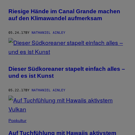
Riesige Hände im Canal Grande machen
auf den Klimawandel aufmerksam
05.24.17
BY
NATHANIEL AINLEY
Dieser Südkoreaner stapelt einfach alles –
und es ist Kunst
05.22.17
BY
NATHANIEL AINLEY
Popkultur
Auf Tuchfühlung mit Hawaiis aktivstem