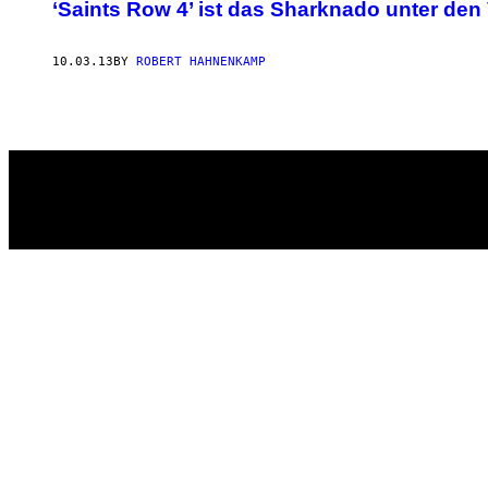
AUTHOR
‘Saints Row 4’ ist das Sharknado unter den
10.03.13
BY
ROBERT HAHNENKAMP