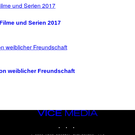
Filme und Serien 2017
von weiblicher Freundschaft
VICE
MEDIA
INSTAGRAM
TIKTOK
YOUTUBE