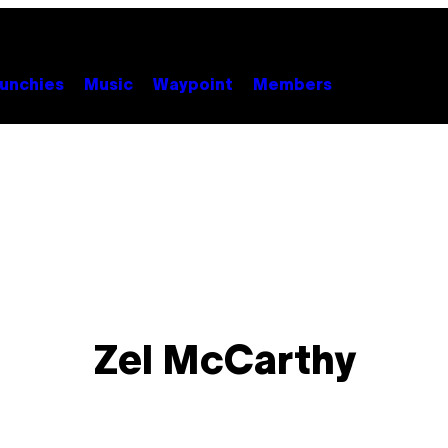
unchies
Music
Waypoint
Members
Zel McCarthy