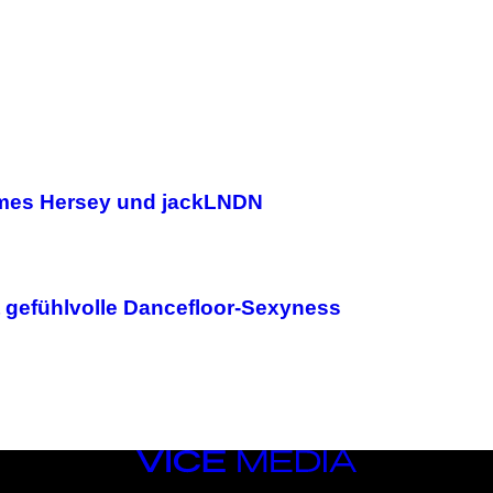
ames Hersey und jackLNDN
 gefühlvolle Dancefloor-Sexyness
VICE
MEDIA