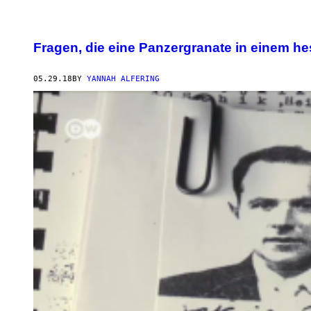
Fragen, die eine Panzergranate in einem h
05.29.18
BY
YANNAH ALFERING