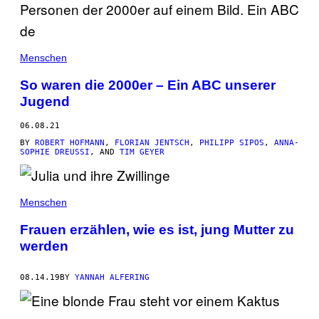
Menschen
So waren die 2000er – Ein ABC unserer
Jugend
06.08.21
BY
ROBERT HOFMANN
,
FLORIAN JENTSCH
,
PHILIPP SIPOS
,
ANNA-
SOPHIE DREUSSI
, AND
TIM GEYER
Menschen
Frauen erzählen, wie es ist, jung Mutter zu
werden
08.14.19
BY
YANNAH ALFERING