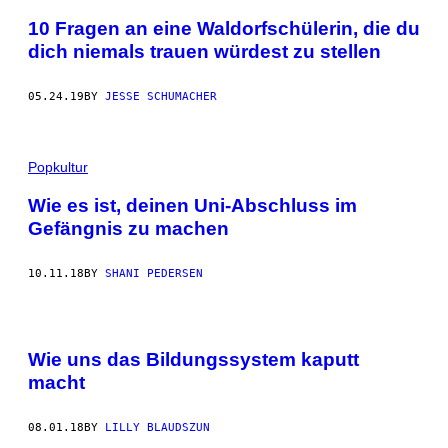
10 Fragen an eine Waldorfschülerin, die du
dich niemals trauen würdest zu stellen
05.24.19
BY
JESSE SCHUMACHER
Popkultur
Wie es ist, deinen Uni-Abschluss im
Gefängnis zu machen
10.11.18
BY
SHANI PEDERSEN
Wie uns das Bildungssystem kaputt
macht
08.01.18
BY
LILLY BLAUDSZUN