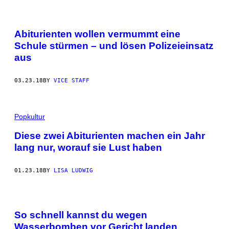
Abiturienten wollen vermummt eine
Schule stürmen – und lösen Polizeieinsatz
aus
03.23.18
BY
VICE STAFF
Popkultur
Diese zwei Abiturienten machen ein Jahr
lang nur, worauf sie Lust haben
01.23.18
BY
LISA LUDWIG
So schnell kannst du wegen
Wasserbomben vor Gericht landen