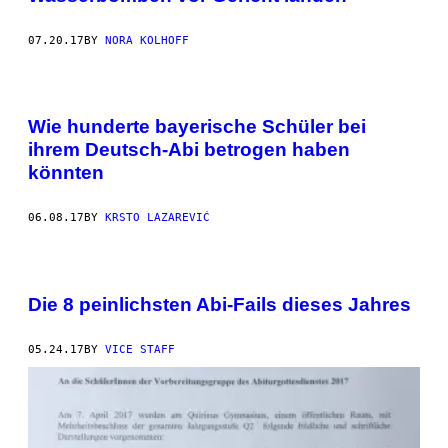
07.20.17
BY
NORA KOLHOFF
Wie hunderte bayerische Schüler bei
ihrem Deutsch-Abi betrogen haben
könnten
06.08.17
BY
KRSTO LAZAREVIĆ
Die 8 peinlichsten Abi-Fails dieses Jahres
05.24.17
BY
VICE STAFF