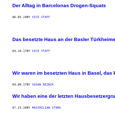
Der Alltag in Barcelonas Drogen-Squats
06.05.19
BY
VICE STAFF
Das besetzte Haus an der Basler Türkheim
04.10.17
BY
VICE STAFF
Wir waren im besetzten Haus in Basel, das
04.08.17
BY
SUSAN REZNIK
Wir haben eine der letzten Hausbesetzergr
07.23.16
BY
MAXIMILIAN STARK