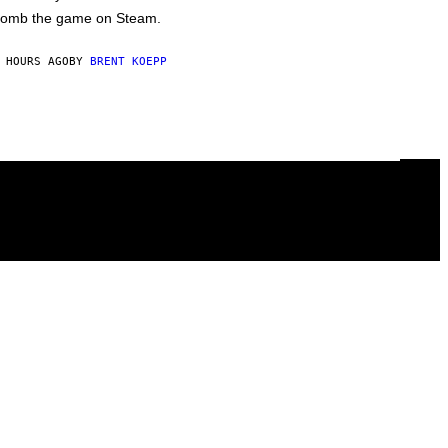
omb the game on Steam.
 HOURS AGO
BY
BRENT KOEPP