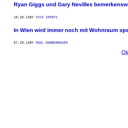
Ryan Giggs und Gary Nevilles bemerkensw
10.20.15
BY
VICE SPORTS
In Wien wird immer noch mit Wohnraum spe
07.28.15
BY
PAUL DONNERBAUER
Ol