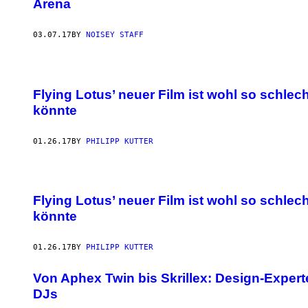
Arena
03.07.17
BY
NOISEY STAFF
Flying Lotus’ neuer Film ist wohl so schlech
könnte
01.26.17
BY
PHILIPP KUTTER
Flying Lotus’ neuer Film ist wohl so schlech
könnte
01.26.17
BY
PHILIPP KUTTER
Von Aphex Twin bis Skrillex: Design-Expert
DJs