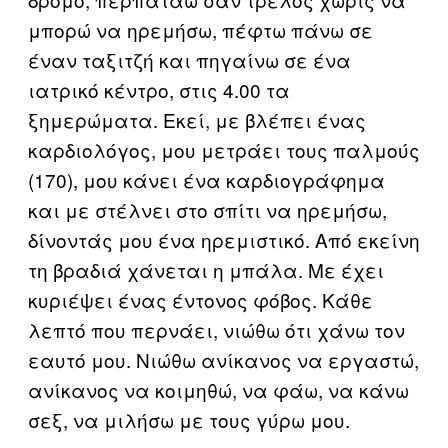
μπορώ να ηρεμήσω, πέφτω πάνω σε
έναν ταξιτζή και πηγαίνω σε ένα
ιατρικό κέντρο, στις 4.00 τα
ξημερώματα. Εκεί, με βλέπει ένας
καρδιολόγος, μου μετράει τους παλμούς
(170), μου κάνει ένα καρδιογράφημα
και με στέλνει στο σπίτι να ηρεμήσω,
δίνοντάς μου ένα ηρεμιστικό. Από εκείνη
τη βραδιά χάνεται η μπάλα. Με έχει
κυριέψει ένας έντονος φόβος. Κάθε
λεπτό που περνάει, νιώθω ότι χάνω τον
εαυτό μου. Νιώθω ανίκανος να εργαστώ,
ανίκανος να κοιμηθώ, να φάω, να κάνω
σεξ, να μιλήσω με τους γύρω μου.