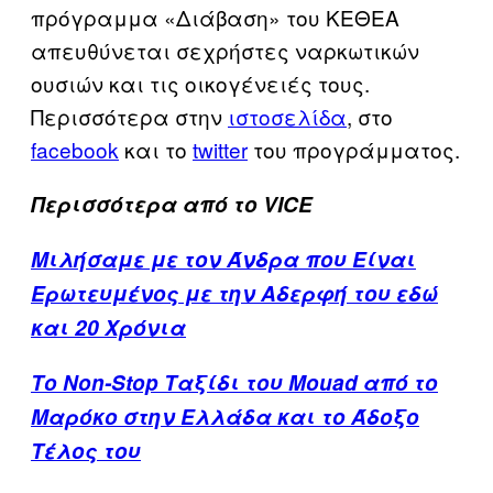
πρόγραμμα «Διάβαση» του ΚΕΘΕΑ
απευθύνεται σεχρήστες ναρκωτικών
ουσιών και τις οικογένειές τους.
Περισσότερα στην
ιστοσελίδα
, στο
facebook
και το
twitter
του προγράμματος.
Περισσότερα από το VICE
Μιλήσαμε με τον Άνδρα που Είναι
Ερωτευμένος με την Αδερφή του εδώ
και 20 Χρόνια
Tο Non-Stop Ταξίδι του Mouad από το
Μαρόκο στην Ελλάδα και το Άδοξο
Τέλος του