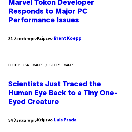
Marvel Tokon Developer
Responds to Major PC
Performance Issues
Κείμενο
31 λεπτά πριν
Brent Koepp
PHOTO: CSA IMAGES / GETTY IMAGES
Scientists Just Traced the
Human Eye Back to a Tiny One-
Eyed Creature
Κείμενο
34 λεπτά πριν
Luis Prada