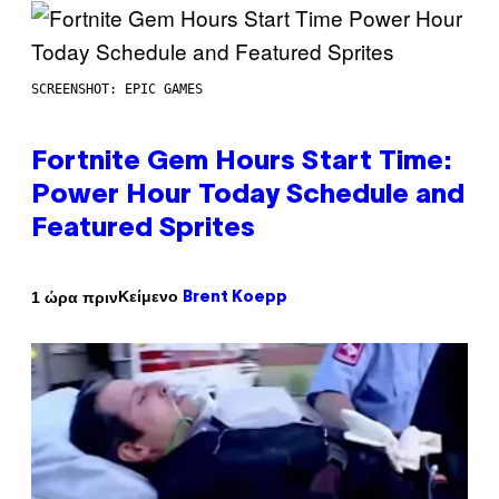
SCREENSHOT: EPIC GAMES
Fortnite Gem Hours Start Time:
Power Hour Today Schedule and
Featured Sprites
Κείμενο
1 ώρα πριν
Brent Koepp