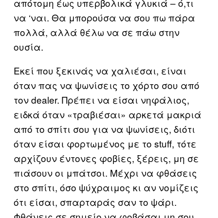
απότομη έως υπερβολικά γλυκιά – ό,τι
να ‘ναι. Θα μπορούσα να σου πω πάρα
πολλά, αλλά θέλω να σε πάω στην
ουσία.
Εκεί που ξεκινάς να χαλιέσαι, είναι
όταν πας να ψωνίσεις το χόρτο σου από
τον dealer. Πρέπει να είσαι νηφάλιος,
ειδκά όταν «τραβιέσαι» αρκετά μακριά
από το σπίτι σου για να ψωνίσεις, διότι
όταν είσαι φορτωμένος με το stuff, τότε
αρχίζουν έντονες φοβίες, ξέρεις, μη σε
πιάσουν οι μπάτσοι. Μέχρι να φθάσεις
στο σπίτι, όσο ψύχραιμος κι αν νομίζεις
ότι είσαι, σπαρταράς σαν το ψάρι.
Φθάνεις σε σημείο να φοβάσαι μη σου