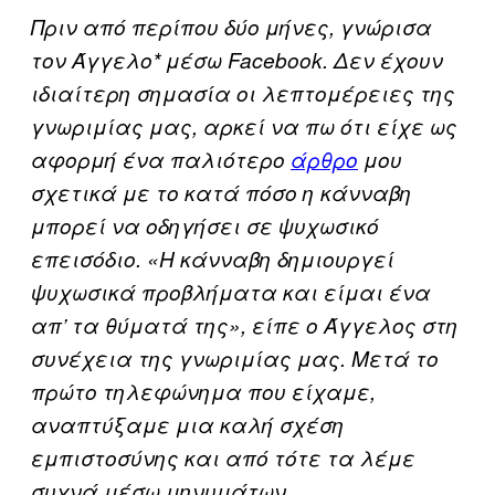
Πριν από περίπου δύο μήνες, γνώρισα
τον Άγγελο* μέσω Facebook. Δεν έχουν
ιδιαίτερη σημασία οι λεπτομέρειες της
γνωριμίας μας, αρκεί να πω ότι είχε ως
αφορμή ένα παλιότερο
άρθρο
μου
σχετικά με το κατά πόσο η κάνναβη
μπορεί να οδηγήσει σε ψυχωσικό
επεισόδιο. «Η κάνναβη δημιουργεί
ψυχωσικά προβλήματα και είμαι ένα
απ’ τα θύματά της», είπε ο Άγγελος στη
συνέχεια της γνωριμίας μας. Μετά το
πρώτο τηλεφώνημα που είχαμε,
αναπτύξαμε μια καλή σχέση
εμπιστοσύνης και από τότε τα λέμε
συχνά μέσω μηνυμάτων.