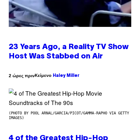
23 Years Ago, a Reality TV Show
Host Was Stabbed on Air
Κείμενο
2 ώρες πριν
Haley Miller
(PHOTO BY POOL ARNAL/GARCIA/PICOT/GAMMA-RAPHO VIA GETTY
IMAGES)
4 of the Greatest Hip-Hop