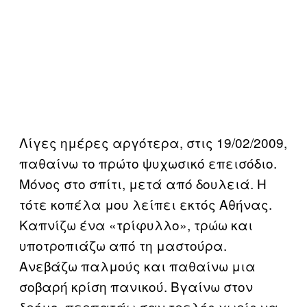
Λίγες ημέρες αργότερα, στις 19/02/2009,
παθαίνω το πρώτο ψυχωσικό επεισόδιο.
Μόνος στο σπίτι, μετά από δουλειά. Η
τότε κοπέλα μου λείπει εκτός Αθήνας.
Καπνίζω ένα «τρίφυλλο», τρώω και
υποτροπιάζω από τη μαστούρα.
Ανεβάζω παλμούς και παθαίνω μια
σοβαρή κρίση πανικού. Βγαίνω στον
δρόμο, περπατάω σαν τρελός χωρίς να