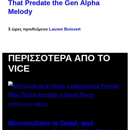
That Predate the Gen Alpha
Melody
3 ώρες πριν
Κείμενο
Lauren Boisvert
ΠΕΡΙΣΣΌΤΕΡΑ ΑΠΌ ΤΟ
VICE
(PHOTO VIA T-MOBILE)
Monoculture is Dead, and