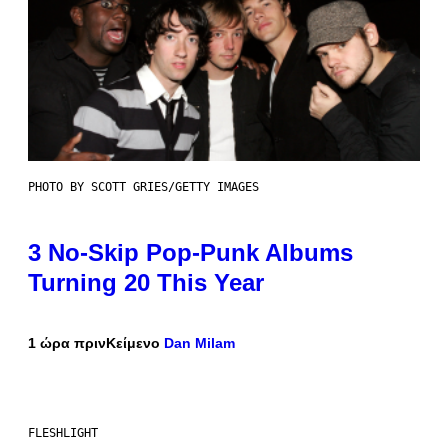
PHOTO BY SCOTT GRIES/GETTY IMAGES
3 No-Skip Pop-Punk Albums
Turning 20 This Year
1 ώρα πριν
Κείμενο
Dan Milam
FLESHLIGHT