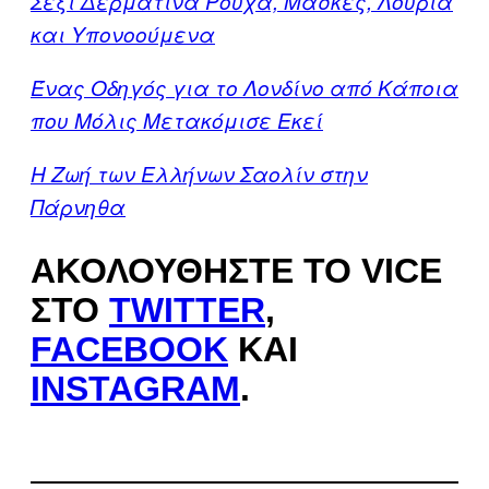
Σέξι Δερμάτινα Ρούχα, Μάσκες, Λουριά
και Υπονοούμενα
Ένας Οδηγός για το Λονδίνο από Κάποια
που Μόλις Μετακόμισε Εκεί
Η Ζωή των Ελλήνων Σαολίν στην
Πάρνηθα
ΑΚΟΛΟΥΘΉΣΤΕ ΤΟ VICE
ΣΤΟ
TWITTER
,
FACEBOOK
ΚΑΙ
INSTAGRAM
.