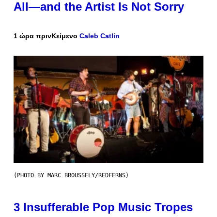
All—and the Artist Is Not Sorry
1 ώρα πριν
Κείμενο
Caleb Catlin
(PHOTO BY MARC BROUSSELY/REDFERNS)
3 Insufferable Pop Music Tropes