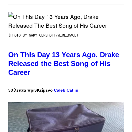
(PHOTO BY GARY GERSHOFF/WIREIMAGE)
On This Day 13 Years Ago, Drake
Released the Best Song of His
Career
33 λεπτά πριν
Κείμενο
Caleb Catlin