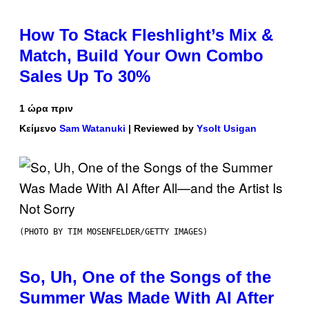
How To Stack Fleshlight’s Mix &
Match, Build Your Own Combo
Sales Up To 30%
1 ώρα πριν
Κείμενο
Sam Watanuki
| Reviewed by
Ysolt Usigan
(PHOTO BY TIM MOSENFELDER/GETTY IMAGES)
So, Uh, One of the Songs of the
Summer Was Made With AI After