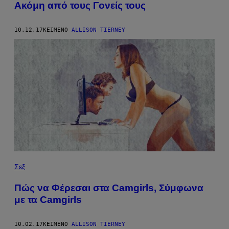
Ακόμη από τους Γονείς τους
10.12.17
ΚΕΊΜΕΝΟ
ALLISON TIERNEY
Σεξ
Πώς να Φέρεσαι στα Camgirls, Σύμφωνα
με τα Camgirls
10.02.17
ΚΕΊΜΕΝΟ
ALLISON TIERNEY