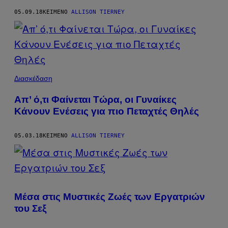
05.09.18
ΚΕΊΜΕΝΟ
ALLISON TIERNEY
Διασκέδαση
Απ’ ό,τι Φαίνεται Τώρα, οι Γυναίκες
Κάνουν Ενέσεις για πιο Πεταχτές Θηλές
05.03.18
ΚΕΊΜΕΝΟ
ALLISON TIERNEY
Μέσα στις Μυστικές Ζωές των Εργατριών
του Σεξ