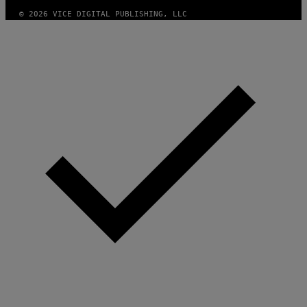
© 2026 VICE DIGITAL PUBLISHING, LLC