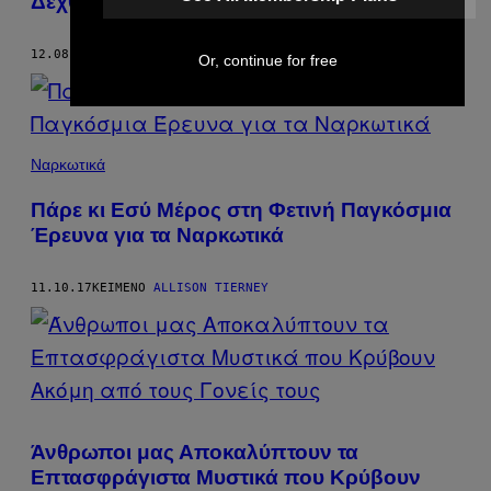
Δέχθηκε στο Twitter
12.08.17
ΚΕΊΜΕΝΟ
ALLISON TIERNEY
Or, continue for free
Ναρκωτικά
Πάρε κι Εσύ Μέρος στη Φετινή Παγκόσμια
Έρευνα για τα Ναρκωτικά​
11.10.17
ΚΕΊΜΕΝΟ
ALLISON TIERNEY
Άνθρωποι μας Αποκαλύπτουν τα
Επτασφράγιστα Μυστικά που Κρύβουν