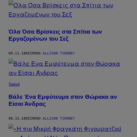
POSTS
BY
THIS
Όλα Όσα Βρίσκεις στα Σπίτια των
AUTHOR
Εργαζομένων του Σεξ
09.11.18
ΚΕΊΜΕΝΟ
ALLISON TIERNEY
Salud
Βάλε Ένα Εμφύτευμα στον Θώρακα αν
Είσαι Άνδρας
08.15.18
ΚΕΊΜΕΝΟ
ALLISON TIERNEY