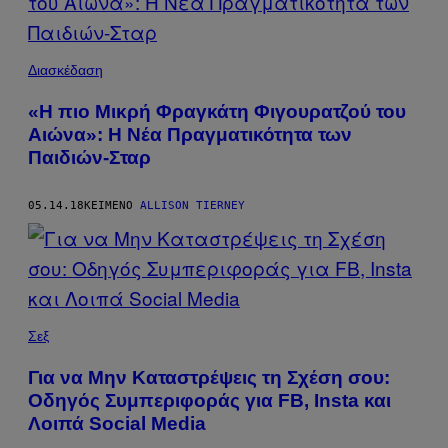
Διασκέδαση
«Η πιο Μικρή Φραγκάτη Φιγουρατζού του
Αιώνα»: Η Νέα Πραγματικότητα των
Παιδιών-Σταρ​
05.14.18
ΚΕΊΜΕΝΟ
ALLISON TIERNEY
Σεξ
Για να Mην Καταστρέψεις τη Σχέση σου:
Οδηγός Συμπεριφοράς για FB, Insta και
Λοιπά Social Μedia