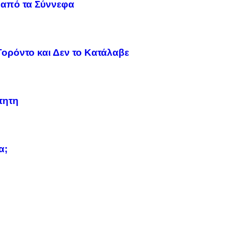
 από τα Σύννεφα
ορόντο και Δεν το Κατάλαβε
τητη
α;