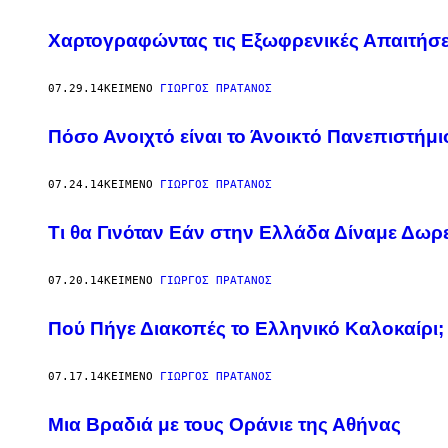
Χαρτογραφώντας τις Εξωφρενικές Απαιτήσ
07.29.14
ΚΕΊΜΕΝΟ
ΓΙΩΡΓΟΣ ΠΡΑΤΑΝΟΣ
Πόσο Ανοιχτό είναι το Άνοικτό Πανεπιστήμι
07.24.14
ΚΕΊΜΕΝΟ
ΓΙΩΡΓΟΣ ΠΡΑΤΑΝΟΣ
Τι θα Γινόταν Εάν στην Ελλάδα Δίναμε Δωρ
07.20.14
ΚΕΊΜΕΝΟ
ΓΙΩΡΓΟΣ ΠΡΑΤΑΝΟΣ
Πού Πήγε Διακοπές το Ελληνικό Καλοκαίρι;
07.17.14
ΚΕΊΜΕΝΟ
ΓΙΩΡΓΟΣ ΠΡΑΤΑΝΟΣ
Μια Βραδιά με τους Οράνιε της Αθήνας