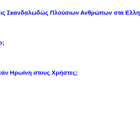
εις Σκανδαλωδώς Πλούσιων Ανθρώπων στα Ελλη
ο;
εάν Ηρωίνη στους Χρήστες;