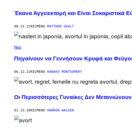
Έκανα Αγγειεκτομή και Είναι Σοκαριστικά 
08.15.22
ΚΕΊΜΕΝΟ
MATTHEW GAULT
Νέα
Πηγαίνουν να Γεννήσουν Κρυφά και Φεύγο
06.12.22
ΚΕΊΜΕΝΟ
HANAKO MONTGOMERY
Οι Περισσότερες Γυναίκες Δεν Μετανιώνουν
01.15.20
ΚΕΊΜΕΝΟ
HARRON WALKER