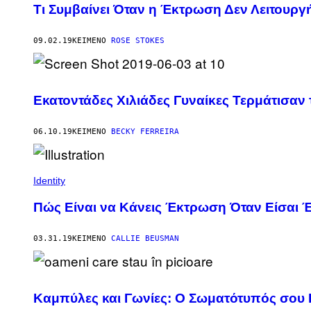
Τι Συμβαίνει Όταν η Έκτρωση Δεν Λειτουρ
09.02.19
ΚΕΊΜΕΝΟ
ROSE STOKES
Εκατοντάδες Χιλιάδες Γυναίκες Τερμάτισαν
06.10.19
ΚΕΊΜΕΝΟ
BECKY FERREIRA
Identity
Πώς Είναι να Κάνεις Έκτρωση Όταν Είσαι 
03.31.19
ΚΕΊΜΕΝΟ
CALLIE BEUSMAN
Καμπύλες και Γωνίες: Ο Σωματότυπός σου 