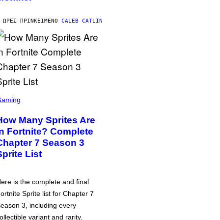
 ΏΡΕΣ ΠΡΙΝ
ΚΕΊΜΕΝΟ
CALEB CATLIN
Gaming
How Many Sprites Are
in Fortnite? Complete
Chapter 7 Season 3
Sprite List
ere is the complete and final
ortnite Sprite list for Chapter 7
eason 3, including every
ollectible variant and rarity.