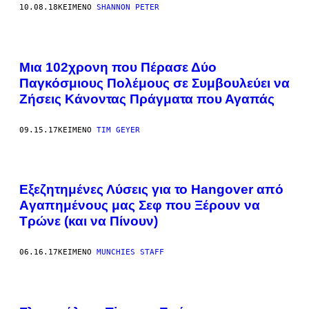
10.08.18
ΚΕΊΜΕΝΟ
SHANNON PETER
Μια 102χρονη που Πέρασε Δύο
Παγκόσμιους Πολέμους σε Συμβουλεύει να
Ζήσεις Κάνοντας Πράγματα που Αγαπάς
09.15.17
ΚΕΊΜΕΝΟ
TIM GEYER
Εξεζητημένες Λύσεις για το Hangover από
Aγαπημένους μας Σεφ που Ξέρουν να
Τρώνε (και να Πίνουν)
06.16.17
ΚΕΊΜΕΝΟ
MUNCHIES STAFF