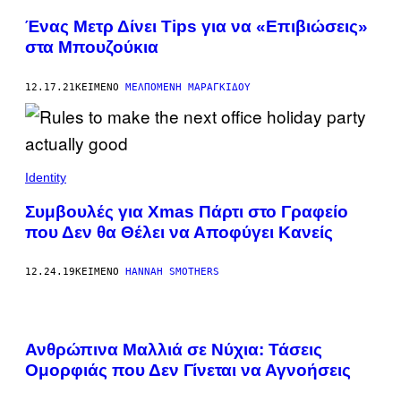
Ένας Μετρ Δίνει Tips για να «Επιβιώσεις»
στα Μπουζούκια
12.17.21
ΚΕΊΜΕΝΟ
ΜΕΛΠΟΜΈΝΗ ΜΑΡΑΓΚΊΔΟΥ
Identity
Συμβουλές για Xmas Πάρτι στο Γραφείο
που Δεν θα Θέλει να Αποφύγει Κανείς
12.24.19
ΚΕΊΜΕΝΟ
HANNAH SMOTHERS
Ανθρώπινα Μαλλιά σε Νύχια: Τάσεις
Ομορφιάς που Δεν Γίνεται να Αγνοήσεις