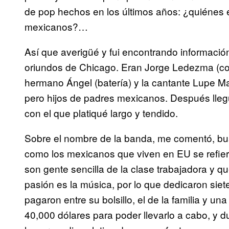
de pop hechos en los últimos años: ¿quiénes
mexicanos?…
Así que averigüé y fui encontrando informaci
oriundos de Chicago. Eran Jorge Ledezma (comp
hermano Ángel (batería) y la cantante Lupe Mar
pero hijos de padres mexicanos. Después llegué
con el que platiqué largo y tendido.
Sobre el nombre de la banda, me comentó, bus
como los mexicanos que viven en EU se refier
son gente sencilla de la clase trabajadora y 
pasión es la música, por lo que dedicaron siet
pagaron entre su bolsillo, el de la familia y 
40,000 dólares para poder llevarlo a cabo, y 