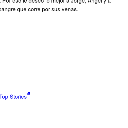
 Por eso le deseo lo mejor a Jorge, Ángel y a
 sangre que corre por sus venas.
Top Stories