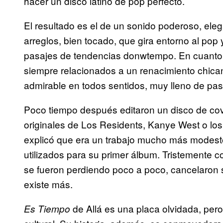
hacer un disco latino de pop perfecto.
El resultado es el de un sonido poderoso, ele
arreglos, bien tocado, que gira entorno al pop 
pasajes de tendencias donwtempo. En cuanto 
siempre relacionados a un renacimiento chic
admirable en todos sentidos, muy lleno de pas
Poco tiempo después editaron un disco de co
originales de Los Residents, Kanye West o l
explicó que era un trabajo mucho más modesto,
utilizados para su primer álbum. Tristemente c
se fueron perdiendo poco a poco, cancelaron 
existe más.
de Allá es una placa olvidada, pero
Es Tiempo