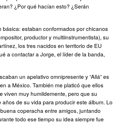
 eran? ¿Por qué hacían esto? ¿Serán
ón básica: estaban conformados por chicanos
ositor, productor y multiinstrumentista), su
tínez, los tres nacidos en territorio de EU
 a contactar a Jorge, el líder de la banda,
caban un apelativo omnipresente y “Allá” es
en a México. También me platicó que ellos
que viven muy humildemente, pero que su
e años de su vida para producir este álbum. Lo
una buena coperacha entre amigos, juntando
durante todo ese tiempo su idea siempre fue