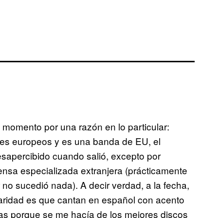
 momento por una razón en lo particular:
nes europeos y es una banda de EU, el
desapercibido cuando salió, excepto por
ensa especializada extranjera (prácticamente
 no sucedió nada). A decir verdad, a la fecha,
aridad es que cantan en español con acento
das porque se me hacía de los mejores discos