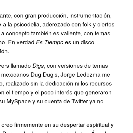
gante, con gran producción, instrumentación,
y a la psicodelia, aderezado con folk y ciertos
a concepto también es valiente, con temas
ano. En verdad
es un disco
Es Tiempo
ión.
vers llamado
, con versiones de temas
Digs
os mexicanos Dug Dug’s, Jorge Ledezma me
 realizado sin la dedicación ni los recursos
on el tiempo y el poco interés que generaron
su MySpace y su cuenta de Twitter ya no
 creo firmemente en su despertar espiritual y