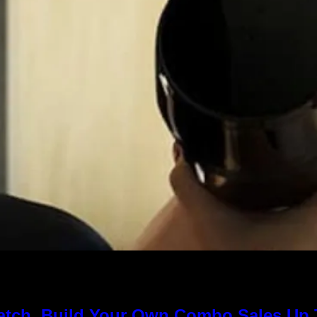
Match, Build Your Own Combo Sales Up