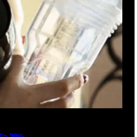
 To 30%