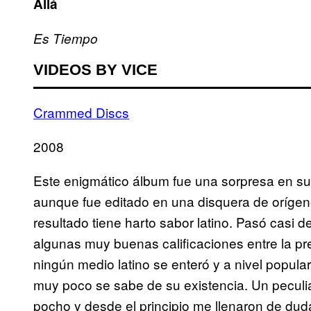
Allá
Es Tiempo
VIDEOS BY VICE
Crammed Discs
2008
Este enigmático álbum fue una sorpresa en su
aunque fue editado en una disquera de oríge
resultado tiene harto sabor latino. Pasó casi 
algunas muy buenas calificaciones entre la pr
ningún medio latino se enteró y a nivel popular
muy poco se sabe de su existencia. Un peculi
pocho y desde el principio me llenaron de du