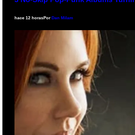
hace 12 horas
Por
Dan Milam