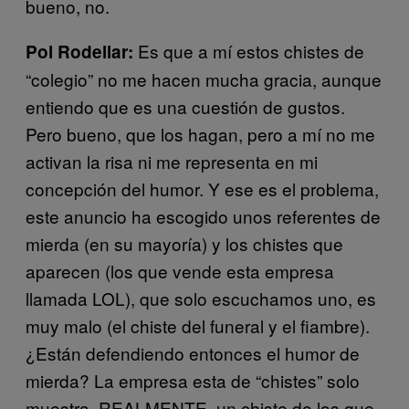
bueno, no.
Es que a mí estos chistes de
Pol Rodellar:
“colegio” no me hacen mucha gracia, aunque
entiendo que es una cuestión de gustos.
Pero bueno, que los hagan, pero a mí no me
activan la risa ni me representa en mi
concepción del humor. Y ese es el problema,
este anuncio ha escogido unos referentes de
mierda (en su mayoría) y los chistes que
aparecen (los que vende esta empresa
llamada LOL), que solo escuchamos uno, es
muy malo (el chiste del funeral y el fiambre).
¿Están defendiendo entonces el humor de
mierda? La empresa esta de “chistes” solo
muestra, REALMENTE, un chiste de los que