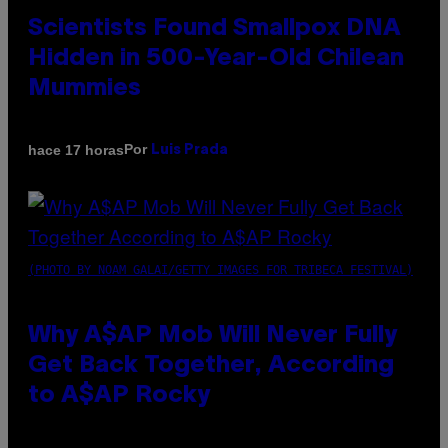
Scientists Found Smallpox DNA
Hidden in 500-Year-Old Chilean
Mummies
Por
hace 17 horas
Luis Prada
(PHOTO BY NOAM GALAI/GETTY IMAGES FOR TRIBECA FESTIVAL)
Why A$AP Mob Will Never Fully
Get Back Together, According
to A$AP Rocky