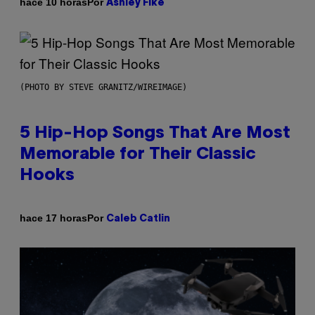
Por
hace 10 horas
Ashley Fike
(PHOTO BY STEVE GRANITZ/WIREIMAGE)
5 Hip-Hop Songs That Are Most
Memorable for Their Classic
Hooks
Por
hace 17 horas
Caleb Catlin