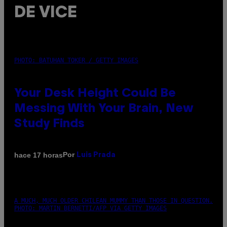
DE VICE
PHOTO: BATUHAN TOKER / GETTY IMAGES
Your Desk Height Could Be
Messing With Your Brain, New
Study Finds
Por
hace 17 horas
Luis Prada
A MUCH, MUCH OLDER CHILEAN MUMMY THAN THOSE IN QUESTION.
PHOTO: MARTIN BERNETTI/AFP VIA GETTY IMAGES