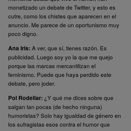
monetizado un debate de Twitter, y esto es
cutre, como los chistes que aparecen en el
anuncio. Me parece de un oportunismo muy
poco digno.
A ver, que sí, tienes razón. Es
Ana Iris:
publicidad. Luego soy yo la que me quejo
porque las marcas mercantilizan el
feminismo. Puede que haya perdido este
debate, pero joder.
¿Y qué me dices sobre que
Pol Rodellar:
salgan tan pocas (de hecho ninguna)
humoristas? Solo hay igualdad de género en
los sufragistas esos contra el humor que