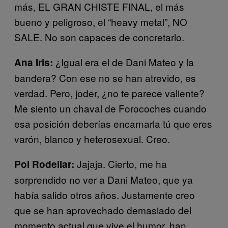
más, EL GRAN CHISTE FINAL, el más
bueno y peligroso, el “heavy metal”, NO
SALE. No son capaces de concretarlo.
¿Igual era el de Dani Mateo y la
Ana Iris:
bandera? Con ese no se han atrevido, es
verdad. Pero, joder, ¿no te parece valiente?
Me siento un chaval de Forocoches cuando
esa posición deberías encarnarla tú que eres
varón, blanco y heterosexual. Creo.
Jajaja. Cierto, me ha
Pol Rodellar:
sorprendido no ver a Dani Mateo, que ya
había salido otros años. Justamente creo
que se han aprovechado demasiado del
momento actual que vive el humor, han