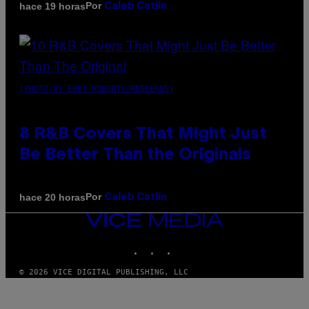
Por
hace 19 horas
Caleb Catlin
(PHOTO BY EBET ROBERTS/REDFERNS)
8 R&B Covers That Might Just
Be Better Than the Originals
Por
hace 20 horas
Caleb Catlin
VICE
MEDIA
INSTAGRAM
TIKTOK
YOUTUBE
© 2026 VICE DIGITAL PUBLISHING, LLC