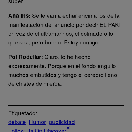
súper.
Se te van a echar encima los de la
Ana Iris:
manifestación del anuncio por decir EL PAKI
en vez de el ultramarinos, el colmado o lo
que sea, pero bueno. Estoy contigo.
Claro, lo he hecho
Pol Rodellar:
expresamente. Porque en el fondo engullo
muchos embutidos y tengo el cerebro lleno
de chistes de mierda.
Etiquetado:
debate
Humor
publicidad
Follow Us On Discover