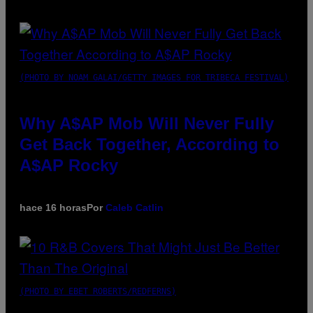
(PHOTO BY NOAM GALAI/GETTY IMAGES FOR TRIBECA FESTIVAL)
Why A$AP Mob Will Never Fully
Get Back Together, According to
A$AP Rocky
hace 16 horas
Por
Caleb Catlin
(PHOTO BY EBET ROBERTS/REDFERNS)