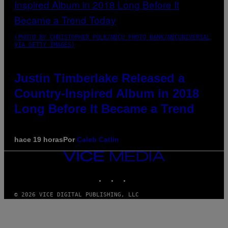
(PHOTO BY CHRISTOPHER POLK/NBCU PHOTO BANK/NBCUNIVERSAL
VIA GETTY IMAGES)
Justin Timberlake Released a
Country-Inspired Album in 2018
Long Before It Became a Trend
hace 19 horas
Por
Caleb Catlin
VICE
MEDIA
INSTAGRAM
TIKTOK
YOUTUBE
© 2026 VICE DIGITAL PUBLISHING, LLC