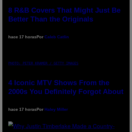
8 R&B Covers That Might Just Be
Better Than the Originals
hace 17 horas
Por
Caleb Catlin
PHOTO: PETER KRAMER / GETTY IMAGES
4 Iconic MTV Shows From the
2000s You Definitely Forgot About
hace 17 horas
Por
Haley Miller