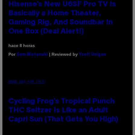
Hisense’s New U6SF Pro TV Is
Basically a Home Theater,
Gaming Rig, And Soundbar In
One Box (Deal Alert!)
hace 8 horas
Por
| Reviewed by
Sam Watanuki
Ysolt Usigan
MAHA HAQ FOR VICE
Cycling Frog’s Tropical Punch
THC Seltzer Is Like an Adult
Capri Sun (That Gets You High)