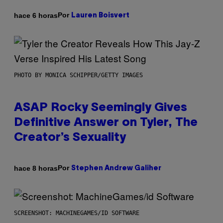
Por
hace 6 horas
Lauren Boisvert
PHOTO BY MONICA SCHIPPER/GETTY IMAGES
ASAP Rocky Seemingly Gives
Definitive Answer on Tyler, The
Creator’s Sexuality
Por
hace 8 horas
Stephen Andrew Galiher
SCREENSHOT: MACHINEGAMES/ID SOFTWARE