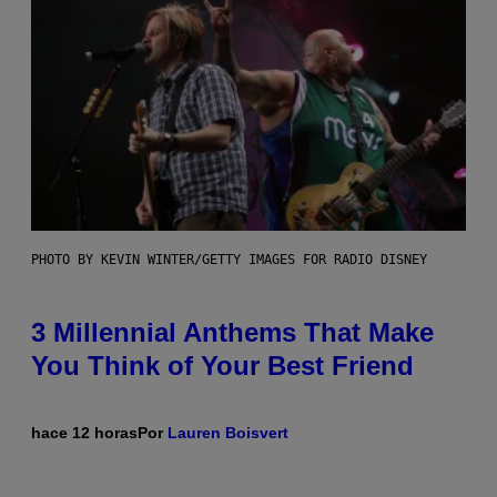
PHOTO BY KEVIN WINTER/GETTY IMAGES FOR RADIO DISNEY
3 Millennial Anthems That Make
You Think of Your Best Friend
hace 12 horas
Por
Lauren Boisvert