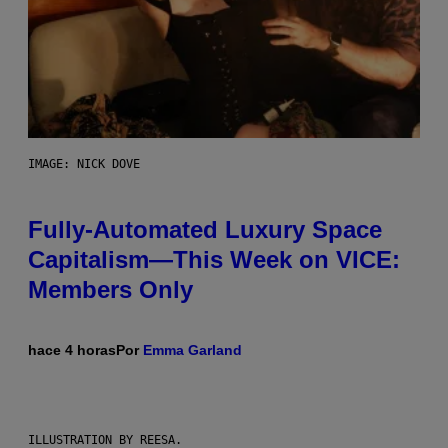
IMAGE: NICK DOVE
Fully-Automated Luxury Space
Capitalism—This Week on VICE:
Members Only
hace 4 horas
Por
Emma Garland
ILLUSTRATION BY REESA.