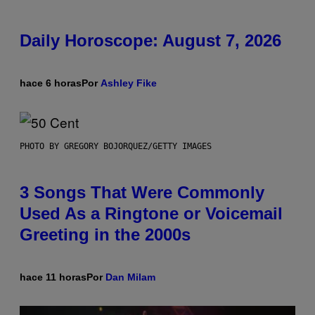
Daily Horoscope: August 7, 2026
hace 6 horas
Por
Ashley Fike
PHOTO BY GREGORY BOJORQUEZ/GETTY IMAGES
3 Songs That Were Commonly
Used As a Ringtone or Voicemail
Greeting in the 2000s
hace 11 horas
Por
Dan Milam