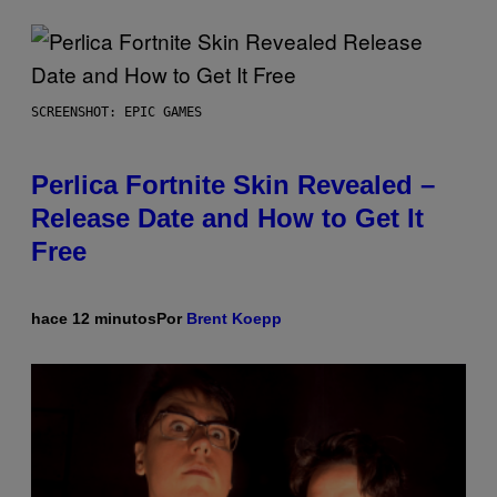
SCREENSHOT: EPIC GAMES
Perlica Fortnite Skin Revealed –
Release Date and How to Get It
Free
hace 12 minutos
Por
Brent Koepp