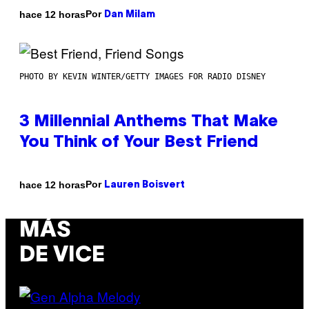
Por
hace 12 horas
Dan Milam
PHOTO BY KEVIN WINTER/GETTY IMAGES FOR RADIO DISNEY
3 Millennial Anthems That Make
You Think of Your Best Friend
Por
hace 12 horas
Lauren Boisvert
MÁS
DE VICE