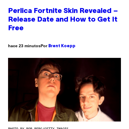
Perlica Fortnite Skin Revealed –
Release Date and How to Get It
Free
Por
hace 23 minutos
Brent Koepp
PHOTO BY BOB BERG/GETTY IMAGES