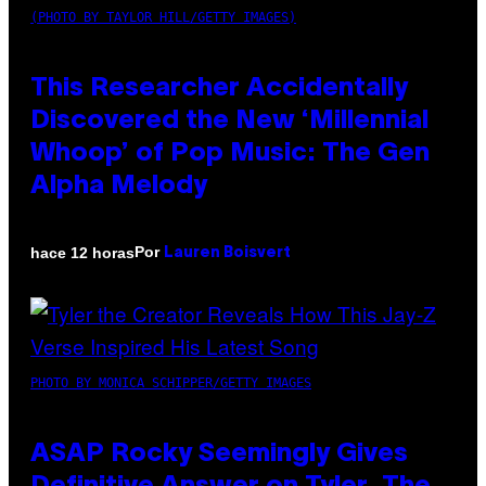
(PHOTO BY TAYLOR HILL/GETTY IMAGES)
This Researcher Accidentally
Discovered the New ‘Millennial
Whoop’ of Pop Music: The Gen
Alpha Melody
Por
hace 12 horas
Lauren Boisvert
PHOTO BY MONICA SCHIPPER/GETTY IMAGES
ASAP Rocky Seemingly Gives