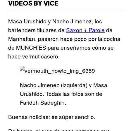
VIDEOS BY VICE
Masa Urushido y Nacho Jimenez, los
bartenders titulares de
Saxon + Parole
de
Manhattan, pasaron hace poco por la cocina
de MUNCHIES para enseñarnos cómo se
hace vermut casero.
Nacho Jimenez (izquierda) y Masa
Urushido. Todas las fotos son de
Farideh Sadeghin.
Buenas noticias: es súper sencillo.
De hecho, si eres de esas personas que