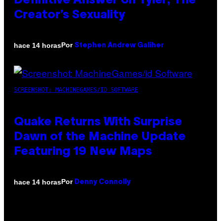
Definitive Answer on Tyler, The
Creator’s Sexuality
Por
hace 14 horas
Stephen Andrew Galiher
SCREENSHOT: MACHINEGAMES/ID SOFTWARE
Quake Returns With Surprise
Dawn of the Machine Update
Featuring 19 New Maps
Por
hace 14 horas
Denny Connolly