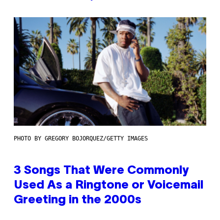
PHOTO BY GREGORY BOJORQUEZ/GETTY IMAGES
3 Songs That Were Commonly
Used As a Ringtone or Voicemail
Greeting in the 2000s