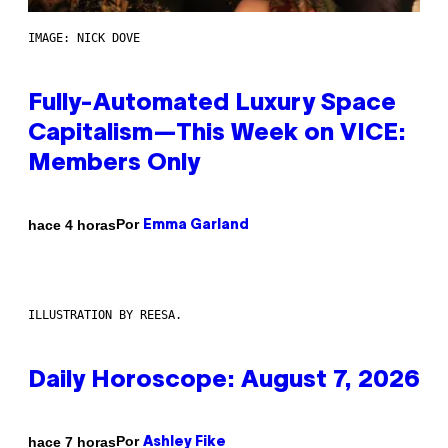
IMAGE: NICK DOVE
Fully-Automated Luxury Space
Capitalism—This Week on VICE:
Members Only
Por
hace 4 horas
Emma Garland
ILLUSTRATION BY REESA.
Daily Horoscope: August 7, 2026
Por
hace 7 horas
Ashley Fike