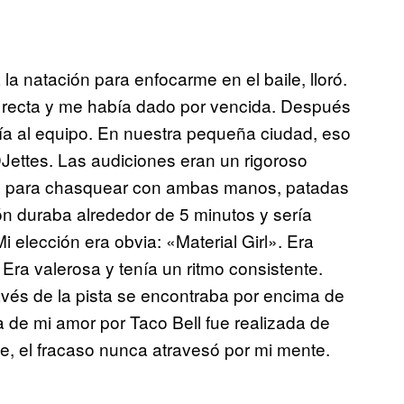
la natación para enfocarme en el baile, lloró.
 recta y me había dado por vencida. Después
nía al equipo. En nuestra pequeña ciudad, eso
ettes. Las audiciones eran un rigoroso
idad para chasquear con ambas manos, patadas
ón duraba alrededor de 5 minutos y sería
Mi elección era obvia: «Material Girl». Era
Era valerosa y tenía un ritmo consistente.
avés de la pista se encontraba por encima de
a de mi amor por Taco Bell fue realizada de
 el fracaso nunca atravesó por mi mente.