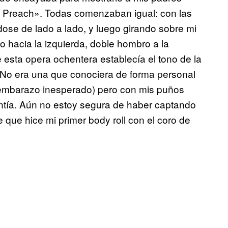
t Preach». Todas comenzaban igual: con las
e de lado a lado, y luego girando sobre mi
o hacia la izquierda, doble hombro a la
e esta opera ochentera establecía el tono de la
s. No era una que conociera de forma personal
 embarazo inesperado) pero con mis puños
entía. Aún no estoy segura de haber captando
 que hice mi primer body roll con el coro de