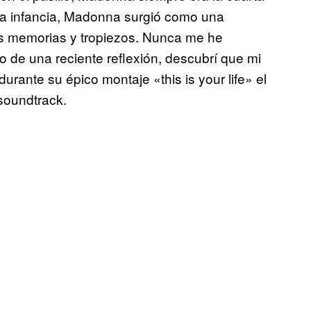
 la infancia, Madonna surgió como una
is memorias y tropiezos. Nunca me he
o de una reciente reflexión, descubrí que mi
urante su épico montaje «this is your life» el
 soundtrack.