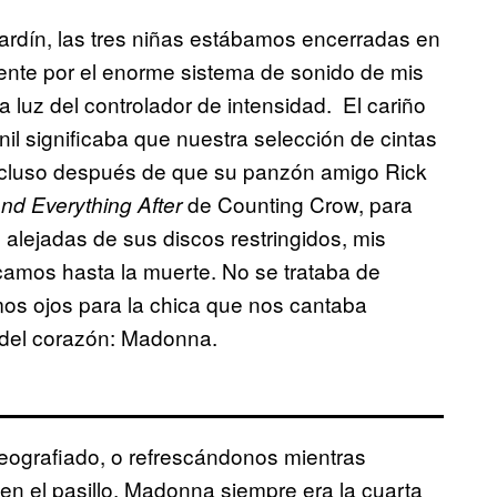
ardín, las tres niñas estábamos encerradas en
nte por el enorme sistema de sonido de mis
a luz del controlador de intensidad. El cariño
nil significaba que nuestra selección de cintas
incluso después de que su panzón amigo Rick
de Counting Crow, para
nd Everything After
s alejadas de sus discos restringidos, mis
camos hasta la muerte. No se trataba de
os ojos para la chica que nos cantaba
 del corazón: Madonna.
reografiado, o refrescándonos mientras
n el pasillo, Madonna siempre era la cuarta