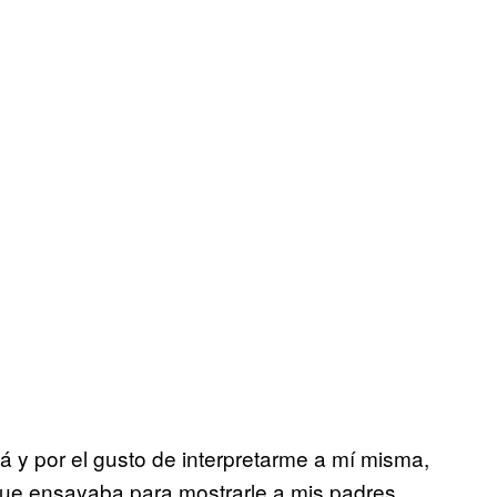
 y por el gusto de interpretarme a mí misma,
que ensayaba para mostrarle a mis padres