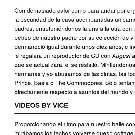
Con demasiado calor como para andar por el j
la oscuridad de la casa acompañadas únicame
padres, entreteniéndonos la una a la otra con l
pétreo de nuestro padre por su colección de vi
permaneció igual durante unos diez años, e 
le regalara un reproductor de CD con
August a
que se actualizara, él se resistió. Mintiéndono
hermanas y yo abusamos de las cintas, las to
Prince, Basia o The Commodores. Sólo teníam
directamente respecto a asuntos del mundo y
VIDEOS BY VICE
Proporcionando el ritmo para nuestro baile co
mirábamos los techos volverse queso cottage e