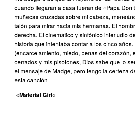
cuando llegaran a casa fueran de «Papa Don’
muñecas cruzadas sobre mi cabeza, meneándos
talón para mirar hacia mis hermanas. El hombr
derecha. El cinemático y sinfónico interludio d
historia que intentaba contar a los cinco año
(encarcelamiento, miedo, penas del corazón,
cerrados y mis pisotones, Dios sabe que lo s
el mensaje de Madge, pero tengo la certeza de
esta canción.
«Material Girl
«