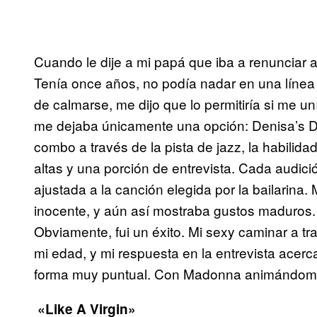
Cuando le dije a mi papá que iba a renunciar a 
Tenía once años, no podía nadar en una línea
de calmarse, me dijo que lo permitiría si me u
me dejaba únicamente una opción: Denisa’s DJ
combo a través de la pista de jazz, la habil
altas y una porción de entrevista. Cada audici
ajustada a la canción elegida por la bailarina. 
inocente, y aún así mostraba gustos maduros. 
Obviamente, fui un éxito. Mi sexy caminar a tr
mi edad, y mi respuesta en la entrevista acerc
forma muy puntual. Con Madonna animándome,
«Like A Virgin»