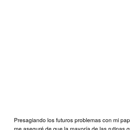
Presagiando los futuros problemas con mi papá
me aseguré de que la mayoría de las rutinas 