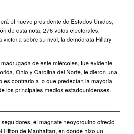
erá el nuevo presidente de Estados Unidos,
ón de esta nota, 276 votos electorales,
ictoria sobre su rival, la demócrata Hillary
la madrugada de este miércoles, fue evidente
orida, Ohio y Carolina del Norte, le dieron una
o es contrario a lo que predecían la mayoría
e los principales medios estadounidenses.
su seguidores, el magnate neoyorquino ofreció
el Hilton de Manhattan, en donde hizo un