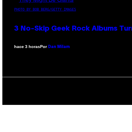
PHOTO BY BOB BERG/GETTY IMAGES
3 No-Skip Geek Rock Albums Turn
Por
hace 3 horas
Dan Milam