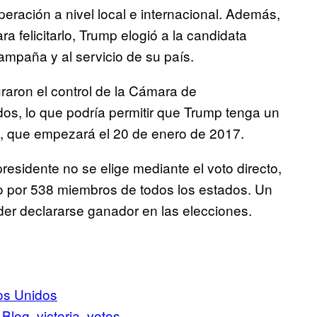
operación a nivel local e internacional. Además,
a felicitarlo, Trump elogió a la candidata
ampaña y al servicio de su país.
raron el control de la Cámara de
s, lo que podría permitir que Trump tenga un
, que empezará el 20 de enero de 2017.
residente no se elige mediante el voto directo,
do por 538 miembros de todos los estados. Un
der declararse ganador en las elecciones.
os Unidos
 Blog
victoria
votos