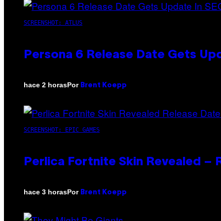
SCREENSHOT: ATLUS
Persona 6 Release Date Gets Upd
Por
hace 2 horas
Brent Koepp
SCREENSHOT: EPIC GAMES
Perlica Fortnite Skin Revealed –
Por
hace 3 horas
Brent Koepp