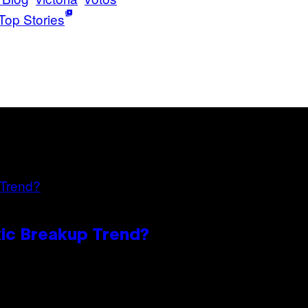
Top Stories
oxic Breakup Trend?