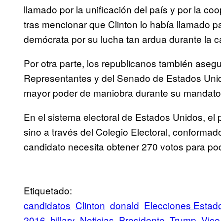
llamado por la unificación del país y por la co
tras mencionar que Clinton lo había llamado par
demócrata por su lucha tan ardua durante la c
Por otra parte, los republicanos también asegu
Representantes y del Senado de Estados Unido
mayor poder de maniobra durante su mandato
En el sistema electoral de Estados Unidos, el p
sino a través del Colegio Electoral, conforma
candidato necesita obtener 270 votos para po
Etiquetado:
candidatos
Clinton
donald
Elecciones Estad
2016
hillary
Noticias
Presidente
Trump
Vice