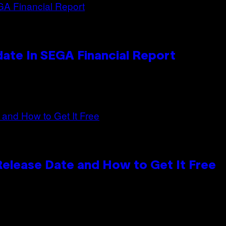
ate In SEGA Financial Report
 Release Date and How to Get It Free