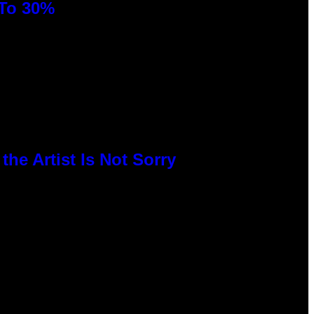
 To 30%
he Artist Is Not Sorry