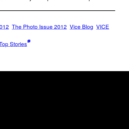
2012
The Photo Issue 2012
Vice Blog
VICE
Top Stories