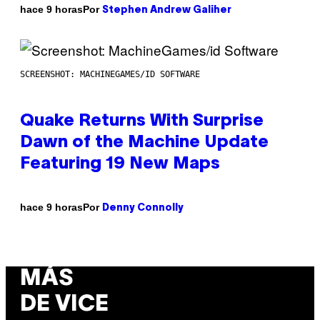
Por
hace 9 horas
Stephen Andrew Galiher
SCREENSHOT: MACHINEGAMES/ID SOFTWARE
Quake Returns With Surprise
Dawn of the Machine Update
Featuring 19 New Maps
Por
hace 9 horas
Denny Connolly
MÁS
DE VICE