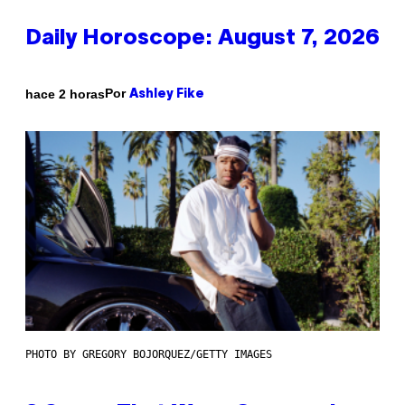
Daily Horoscope: August 7, 2026
Por
hace 2 horas
Ashley Fike
PHOTO BY GREGORY BOJORQUEZ/GETTY IMAGES