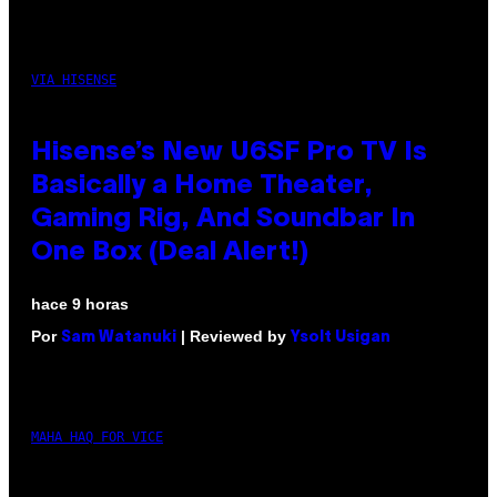
VIA HISENSE
Hisense’s New U6SF Pro TV Is
Basically a Home Theater,
Gaming Rig, And Soundbar In
One Box (Deal Alert!)
hace 9 horas
Por
| Reviewed by
Sam Watanuki
Ysolt Usigan
MAHA HAQ FOR VICE