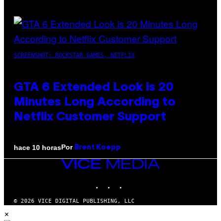
SCREENSHOT: ROCKSTAR GAMES, NETFLIX
GTA 6 Extended Look is 20
Minutes Long According to
Netflix Customer Support
Por
hace 10 horas
Brent Koepp
VICE
MEDIA
INSTAGRAM
TIKTOK
YOUTUBE
© 2026 VICE DIGITAL PUBLISHING, LLC
×