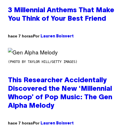
3 Millennial Anthems That Make
You Think of Your Best Friend
Por
hace 7 horas
Lauren Boisvert
(PHOTO BY TAYLOR HILL/GETTY IMAGES)
This Researcher Accidentally
Discovered the New ‘Millennial
Whoop’ of Pop Music: The Gen
Alpha Melody
Por
hace 7 horas
Lauren Boisvert