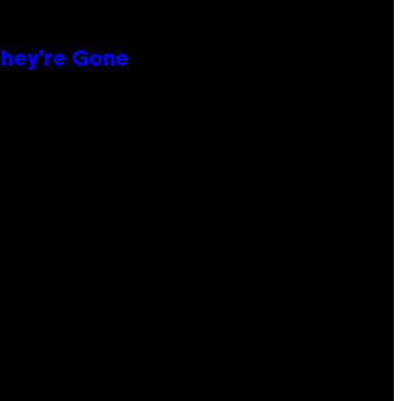
hey’re Gone