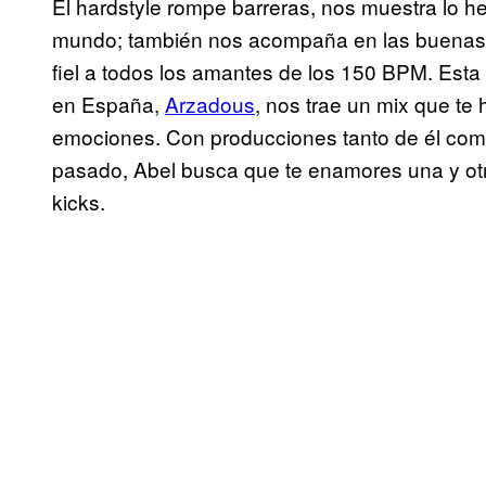
El hardstyle rompe barreras, nos muestra lo he
mundo; también nos acompaña en las buenas y
fiel a todos los amantes de los 150 BPM. Est
en España,
Arzadous
, nos trae un mix que te
emociones. Con producciones tanto de él com
pasado, Abel busca que te enamores una y ot
kicks.