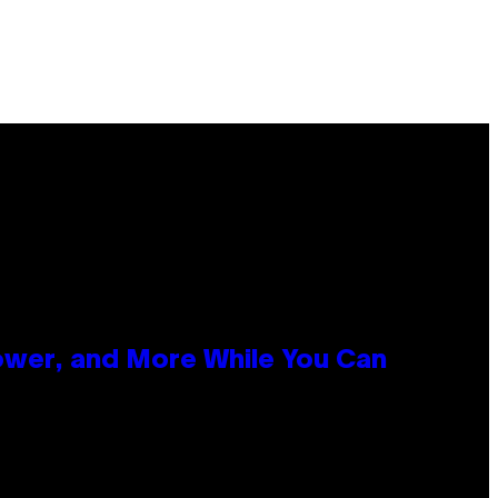
ower, and More While You Can