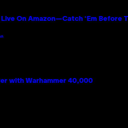
Live On Amazon—Catch ‘Em Before T
an
 Over with Warhammer 40,000