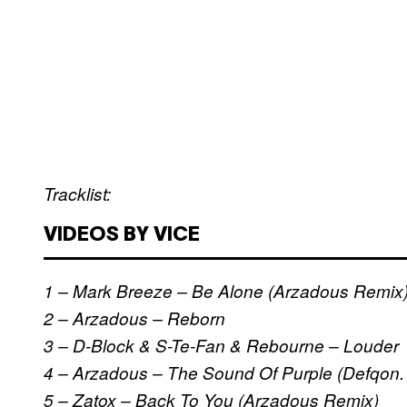
Tracklist:
VIDEOS BY VICE
1 – Mark Breeze – Be Alone (Arzadous Remix
2 – Arzadous – Reborn
3 – D-Block & S-Te-Fan & Rebourne – Louder
4 – Arzadous – The Sound Of Purple (Defqon.
5 – Zatox – Back To You (Arzadous Remix)