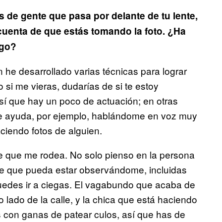
 de gente que pasa por delante de tu lente,
cuenta de que estás tomando la foto. ¿Ha
igo?
n he desarrollado varias técnicas para lograr
o si me vieras, dudarías de si te estoy
s sí que hay un poco de actuación; en otras
e ayuda, por ejemplo, hablándome en voz muy
ciendo fotos de alguien.
e que me rodea. No solo pienso en la persona
te que pueda estar observándome, incluidas
 puedes ir a ciegas. El vagabundo que acaba de
lado de la calle, y la chica que está haciendo
as con ganas de patear culos, así que has de