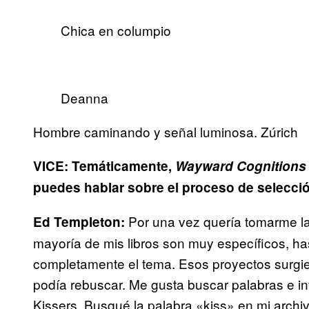
Chica en columpio
Deanna
Hombre caminando y señal luminosa. Zúrich
VICE: Temáticamente,
Wayward Cognitions
puedes hablar sobre el proceso de selecci
Por una vez quería tomarme la
Ed Templeton:
mayoría de mis libros son muy específicos, hast
completamente el tema. Esos proyectos surgie
podía rebuscar. Me gusta buscar palabras e i
Kissers. Busqué la palabra «kiss» en mi archi