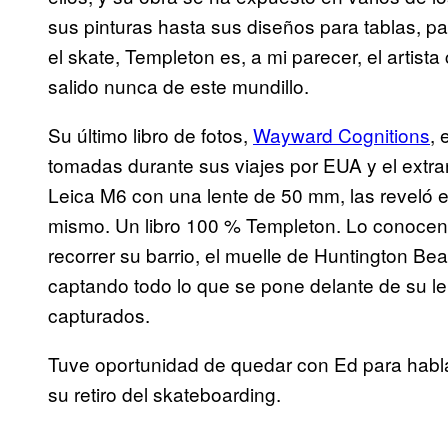
sus pinturas hasta sus diseños para tablas, p
el skate, Templeton es, a mi parecer, el artist
salido nunca de este mundillo.
Su último libro de fotos,
​Wayward Cognitions
, 
tomadas durante sus viajes por EUA y el extran
Leica M6 con una lente de 50 mm, las reveló en
mismo. Un libro 100 % Templeton. Lo conocen 
recorrer su barrio, el muelle de Huntington Be
captando todo lo que se pone delante de su l
capturados.
Tuve oportunidad de quedar con Ed para habla
su retiro del skateboarding.