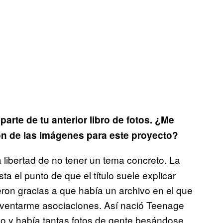
parte de tu anterior libro de fotos. ¿Me
ón de las imágenes para este proyecto?
 libertad de no tener un tema concreto. La
a el punto de que el título suele explicar
ron gracias a que había un archivo en el que
nventarme asociaciones. Así nació Teenage
vo y había tantas fotos de gente besándose