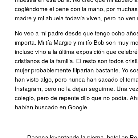
cogiéndome el pene con la mano, por muchas ex
madre y mi abuela todavía viven, pero no ven 
No veo a mi padre desde que tengo ocho años
importa. Mi tía Margie y mi tío Bob son muy mo
incluso vino a la última exposición que celebr
cristianos de la familia. El resto son todos cr
mujer probablemente fliparían bastante. Yo 
han visto algo, pero nunca han sacado el tema.
Instagram, pero no la dejan seguirme. Una vez 
colegio, pero de repente dijo que no podía. 
habían buscado en Google.
Deanna levantando la pierna, hotel en R