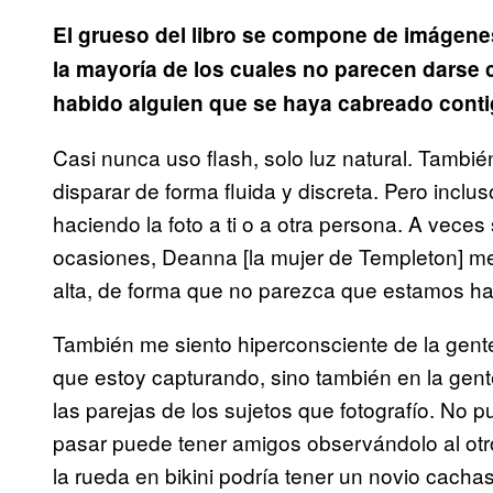
El grueso del libro se compone de imágenes
la mayoría de los cuales no parecen darse 
habido alguien que se haya cabreado cont
Casi nunca uso flash, solo luz natural. Tambié
disparar de forma fluida y discreta. Pero inclus
haciendo la foto a ti o a otra persona. A vece
ocasiones, Deanna [la mujer de Templeton] m
alta, de forma que no parezca que estamos ha
También me siento hiperconsciente de la gent
que estoy capturando, sino también en la gen
las parejas de los sujetos que fotografío. No
pasar puede tener amigos observándolo al otro 
la rueda en bikini podría tener un novio cach