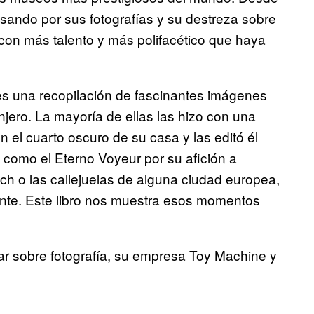
asando por sus fotografías y su destreza sobre
a con más talento y más polifacético que haya
es una recopilación de fascinantes imágenes
jero. La mayoría de ellas las hizo con una
 el cuarto oscuro de su casa y las editó él
como el Eterno Voyeur por su afición a
ach o las callejuelas de alguna ciudad europea,
ente. Este libro nos muestra esos momentos
r sobre fotografía, su empresa Toy Machine y