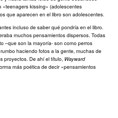
o «teenagers kissing» (adolescentes
os que aparecen en el libro son adolescentes.
antes incluso de saber qué pondría en el libro.
eneraba muchos pensamientos dispersos. Todas
eto –que son la mayoría- son como perros
n rumbo haciendo fotos a la gente, muchas de
s proyectos. De ahí el título,
Wayward
 forma más poética de decir «pensamientos