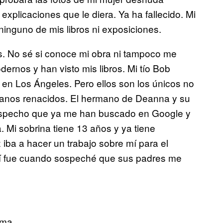
plicaciones que le diera. Ya ha fallecido. Mi
ninguno de mis libros ni exposiciones.
. No sé si conoce mi obra ni tampoco me
dernos y han visto mis libros. Mi tío Bob
é en Los Ángeles. Pero ellos son los únicos no
istianos renacidos. El hermano de Deanna y su
sospecho que ya me han buscado en Google y
 Mi sobrina tiene 13 años y ya tiene
iba a hacer un trabajo sobre mí para el
Ahí fue cuando sospeché que sus padres me
oma