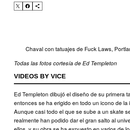
Chaval con tatuajes de Fuck Laws, Portl
Todas las fotos cortesía de Ed Templeton
VIDEOS BY VICE
Ed Templeton dibujó el diseño de su primera t
entonces se ha erigido en todo un icono de la 
Aunque casi todo el que se sube a un skate se
realmente han podido dar el gran salto al univ
ellos, y su obra se ha expuesto en varios de