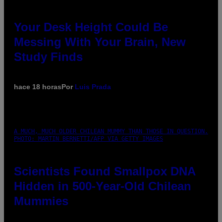
Your Desk Height Could Be
Messing With Your Brain, New
Study Finds
hace 18 horas
Por
Luis Prada
A MUCH, MUCH OLDER CHILEAN MUMMY THAN THOSE IN QUESTION.
PHOTO: MARTIN BERNETTI/AFP VIA GETTY IMAGES
Scientists Found Smallpox DNA
Hidden in 500-Year-Old Chilean
Mummies