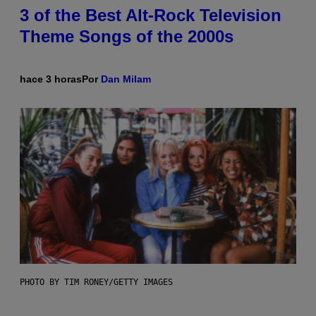
3 of the Best Alt-Rock Television
Theme Songs of the 2000s
hace 3 horas
Por
Dan Milam
PHOTO BY TIM RONEY/GETTY IMAGES