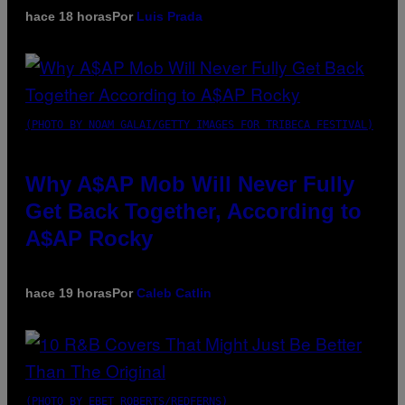
hace 18 horas
Por
Luis Prada
(PHOTO BY NOAM GALAI/GETTY IMAGES FOR TRIBECA FESTIVAL)
Why A$AP Mob Will Never Fully
Get Back Together, According to
A$AP Rocky
hace 19 horas
Por
Caleb Catlin
(PHOTO BY EBET ROBERTS/REDFERNS)