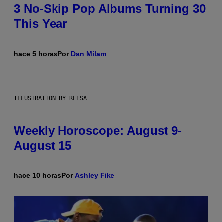
3 No-Skip Pop Albums Turning 30
This Year
hace 5 horas
Por
Dan Milam
ILLUSTRATION BY REESA
Weekly Horoscope: August 9-
August 15
hace 10 horas
Por
Ashley Fike