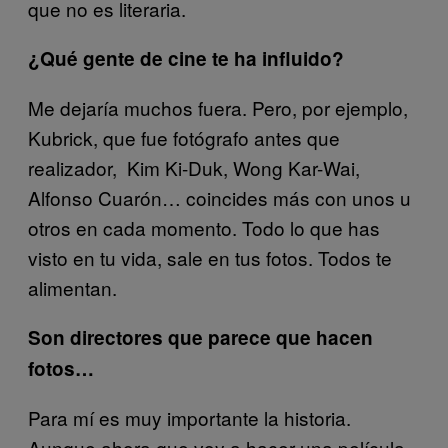
que no es literaria.
¿Qué gente de cine te ha influido?
Me dejaría muchos fuera. Pero, por ejemplo,
Kubrick, que fue fotógrafo antes que
realizador, Kim Ki-Duk, Wong Kar-Wai,
Alfonso Cuarón… coincides más con unos u
otros en cada momento. Todo lo que has
visto en tu vida, sale en tus fotos. Todos te
alimentan.
Son directores que parece que hacen
fotos…
Para mí es muy importante la historia.
Aunque ahora que voy a hacer una película