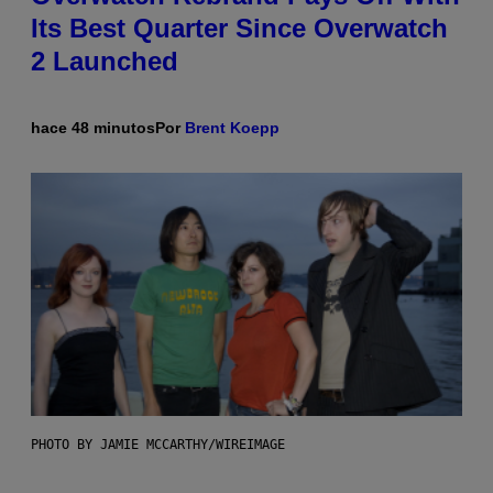
Its Best Quarter Since Overwatch
2 Launched
hace 48 minutos
Por
Brent Koepp
PHOTO BY JAMIE MCCARTHY/WIREIMAGE