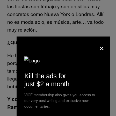
las fiestas son trabajo y son en sitios muy
concretos como Nueva York o Londres. Allí
no es moda solo, es música, arte… va todo
muy relación.
¿Qué te atrae de los vídeos musicales?
×
He hecho bastantes videoclips, me gusta
porque al final es trabajar con alguien que
también tiene su parte creativa. Cuando se
Kill the ads for
llega a un entendimiento fluye bien. Si no
just $2 a month
hubiera intermediarios fluiría mejor todavía.
VICE membership also gives you access to
Y con un grupo tan ‘bruto’ como
our very best writing and exclusive new
Rammstein, ¿cómo fue la cosa?
documentaries.