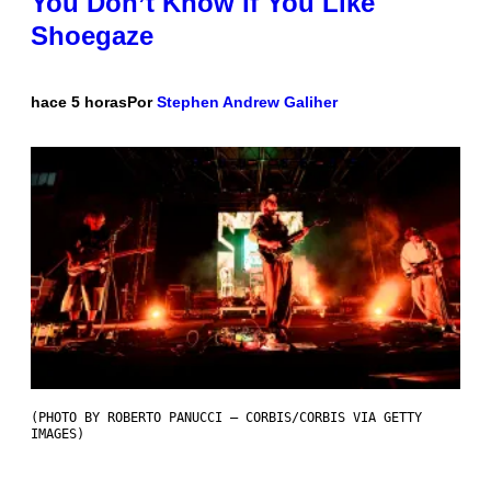
You Don’t Know if You Like
Shoegaze
hace 5 horas
Por
Stephen Andrew Galiher
(PHOTO BY ROBERTO PANUCCI – CORBIS/CORBIS VIA GETTY
IMAGES)