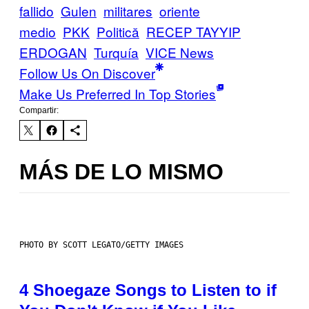
fallido
Gulen
militares
oriente
medio
PKK
Politică
RECEP TAYYIP
ERDOGAN
Turquía
VICE News
Follow Us On Discover
Make Us Preferred In Top Stories
Compartir:
MÁS DE LO MISMO
PHOTO BY SCOTT LEGATO/GETTY IMAGES
4 Shoegaze Songs to Listen to if