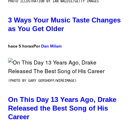
PHOTO ILLUSTRATION BY IAN WALDIE/GETTY IMAGES
3 Ways Your Music Taste Changes
as You Get Older
hace 5 horas
Por
Dan Milam
(PHOTO BY GARY GERSHOFF/WIREIMAGE)
On This Day 13 Years Ago, Drake
Released the Best Song of His
Career