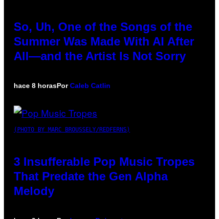
So, Uh, One of the Songs of the
Summer Was Made With AI After
All—and the Artist Is Not Sorry
hace 8 horas
Por
Caleb Catlin
(PHOTO BY MARC BROUSSELY/REDFERNS)
3 Insufferable Pop Music Tropes
That Predate the Gen Alpha
Melody