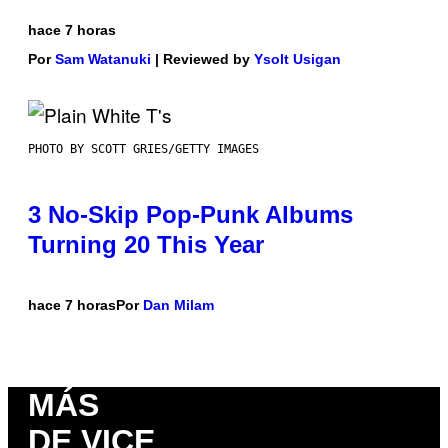
hace 7 horas
Por
Sam Watanuki
| Reviewed by
Ysolt Usigan
PHOTO BY SCOTT GRIES/GETTY IMAGES
3 No-Skip Pop-Punk Albums
Turning 20 This Year
hace 7 horas
Por
Dan Milam
MÁS
DE VICE