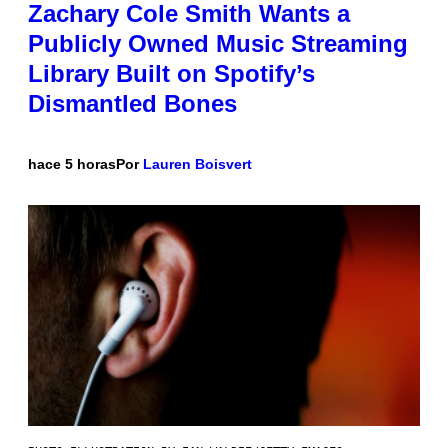
Zachary Cole Smith Wants a
Publicly Owned Music Streaming
Library Built on Spotify’s
Dismantled Bones
hace 5 horas
Por
Lauren Boisvert