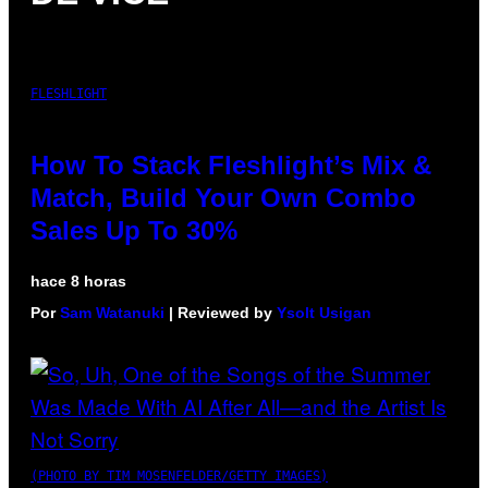
FLESHLIGHT
How To Stack Fleshlight’s Mix &
Match, Build Your Own Combo
Sales Up To 30%
hace 8 horas
Por
Sam Watanuki
| Reviewed by
Ysolt Usigan
(PHOTO BY TIM MOSENFELDER/GETTY IMAGES)