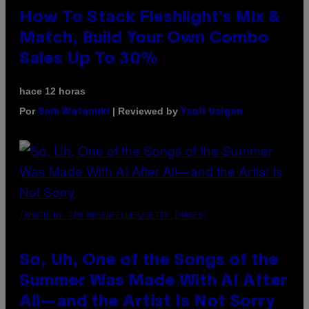
How To Stack Fleshlight’s Mix &
Match, Build Your Own Combo
Sales Up To 30%
hace 12 horas
Por
| Reviewed by
Sam Watanuki
Ysolt Usigan
(PHOTO BY TIM MOSENFELDER/GETTY IMAGES)
So, Uh, One of the Songs of the
Summer Was Made With AI After
All—and the Artist Is Not Sorry