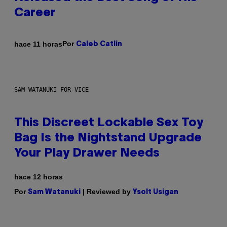
Career
Por
hace 11 horas
Caleb Catlin
SAM WATANUKI FOR VICE
This Discreet Lockable Sex Toy
Bag Is the Nightstand Upgrade
Your Play Drawer Needs
hace 12 horas
Por
| Reviewed by
Sam Watanuki
Ysolt Usigan