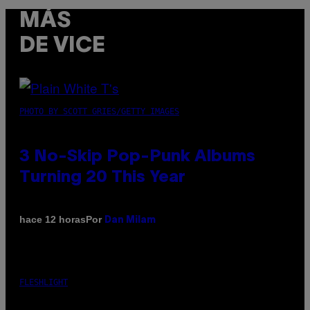
MÁS
DE VICE
PHOTO BY SCOTT GRIES/GETTY IMAGES
3 No-Skip Pop-Punk Albums
Turning 20 This Year
Por
hace 12 horas
Dan Milam
FLESHLIGHT