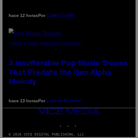
Por
hace 12 horas
Caleb Catlin
(PHOTO BY MARC BROUSSELY/REDFERNS)
3 Insufferable Pop Music Tropes
That Predate the Gen Alpha
Melody
Por
hace 13 horas
Lauren Boisvert
VICE
MEDIA
INSTAGRAM
TIKTOK
YOUTUBE
© 2026 VICE DIGITAL PUBLISHING, LLC