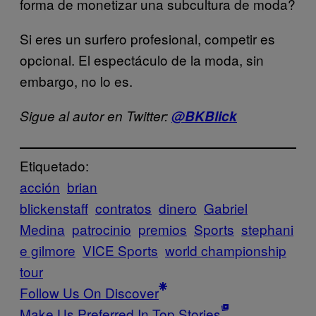
forma de monetizar una subcultura de moda?
Si eres un surfero profesional, competir es
opcional. El espectáculo de la moda, sin
embargo, no lo es.
Sigue al autor en Twitter:
@BKBlick
Etiquetado:
acción
brian
blickenstaff
contratos
dinero
Gabriel
Medina
patrocinio
premios
Sports
stephani
e gilmore
VICE Sports
world championship
tour
Follow Us On Discover
Make Us Preferred In Top Stories