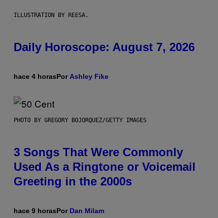
ILLUSTRATION BY REESA.
Daily Horoscope: August 7, 2026
hace 4 horas
Por
Ashley Fike
PHOTO BY GREGORY BOJORQUEZ/GETTY IMAGES
3 Songs That Were Commonly
Used As a Ringtone or Voicemail
Greeting in the 2000s
hace 9 horas
Por
Dan Milam