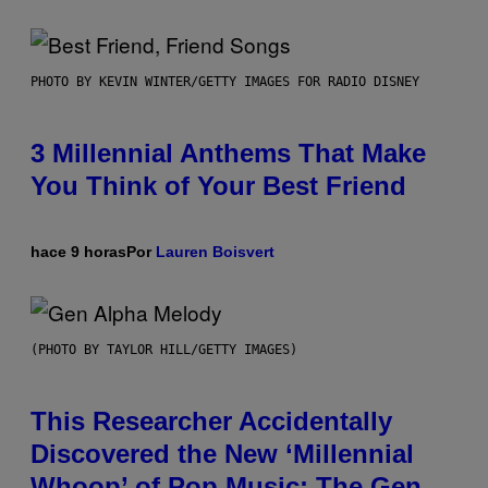
PHOTO BY KEVIN WINTER/GETTY IMAGES FOR RADIO DISNEY
3 Millennial Anthems That Make
You Think of Your Best Friend
hace 9 horas
Por
Lauren Boisvert
(PHOTO BY TAYLOR HILL/GETTY IMAGES)
This Researcher Accidentally
Discovered the New ‘Millennial
Whoop’ of Pop Music: The Gen