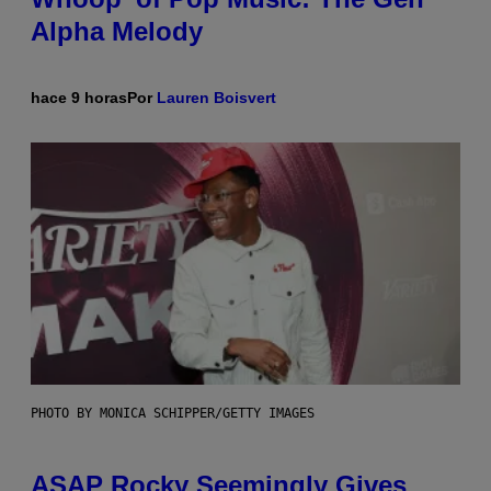
Alpha Melody
hace 9 horas
Por
Lauren Boisvert
PHOTO BY MONICA SCHIPPER/GETTY IMAGES
ASAP Rocky Seemingly Gives