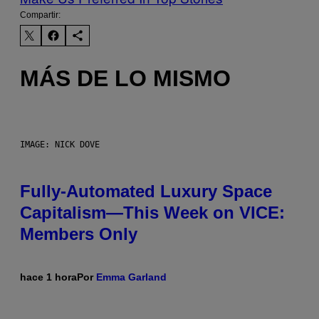
Compartir:
MÁS DE LO MISMO
IMAGE: NICK DOVE
Fully-Automated Luxury Space
Capitalism—This Week on VICE:
Members Only
hace 1 hora
Por
Emma Garland