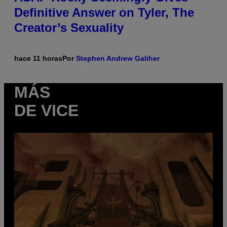
Definitive Answer on Tyler, The
Creator’s Sexuality
hace 11 horas
Por
Stephen Andrew Galiher
MÁS
DE VICE