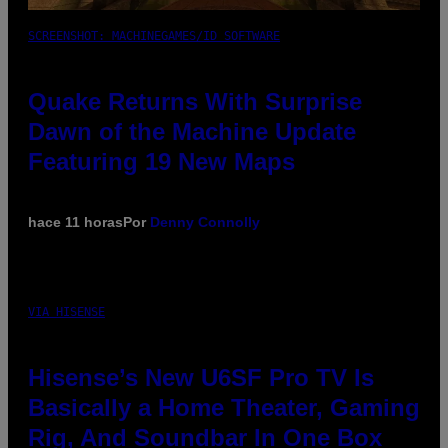
SCREENSHOT: MACHINEGAMES/ID SOFTWARE
Quake Returns With Surprise
Dawn of the Machine Update
Featuring 19 New Maps
hace 11 horas
Por
Denny Connolly
VIA HISENSE
Hisense’s New U6SF Pro TV Is
Basically a Home Theater, Gaming
Rig, And Soundbar In One Box