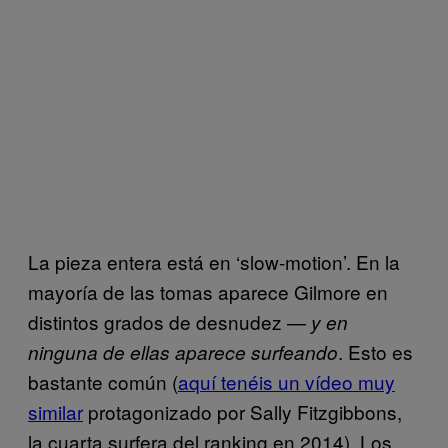
La pieza entera está en ‘slow-motion’. En la
mayoría de las tomas aparece Gilmore en
distintos grados de desnudez —
y en
. Esto es
ninguna de ellas aparece surfeando
bastante común (
aquí tenéis un vídeo muy
similar
protagonizado por Sally Fitzgibbons,
la cuarta surfera del ranking en 2014). Los